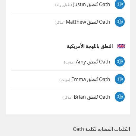
Oath تُنطق Justin
(طفل, ولد)
Oath تُنطق Matthew
(مذكر)
النطق باللهجة الأمريكية
Oath تُنطق Amy
(مؤنث)
Oath تُنطق Emma
(مؤنث)
Oath تُنطق Brian
(مذكر)
الكلمات المشابه لكلمة Oath