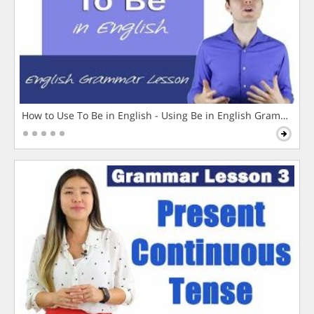
How to Use To Be in English - Using Be in English Grammar L