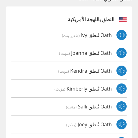
النطق باللهجة الأمريكية
Oath تُنطق Ivy
(طفل, بنت)
Oath تُنطق Joanna
(مؤنث)
Oath تُنطق Kendra
(مؤنث)
Oath تُنطق Kimberly
(مؤنث)
Oath تُنطق Salli
(مؤنث)
Oath تُنطق Joey
(مذكر)