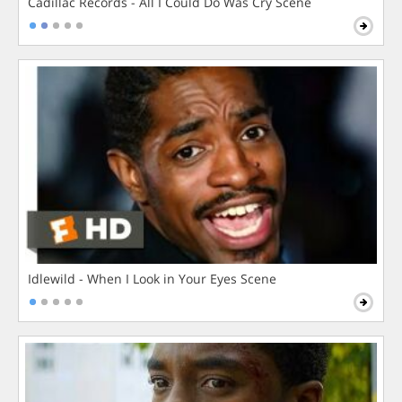
Cadillac Records - All I Could Do Was Cry Scene
Idlewild - When I Look in Your Eyes Scene