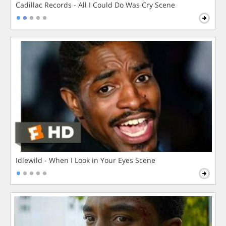
Cadillac Records - All I Could Do Was Cry Scene
Idlewild - When I Look in Your Eyes Scene