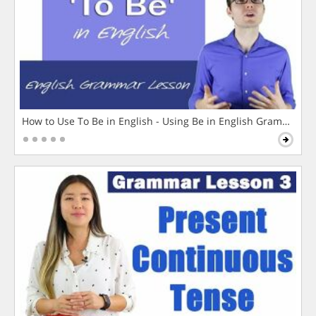
How to Use To Be in English - Using Be in English Grammar L