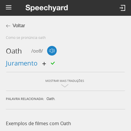
Voltar
Como se pronúncia oath
Oath
/oʊθ/
juramento
MOSTRAR MAIS TRADUÇÕES
Oath.
PALAVRA RELACIONADA:
Exemplos de filmes com Oath