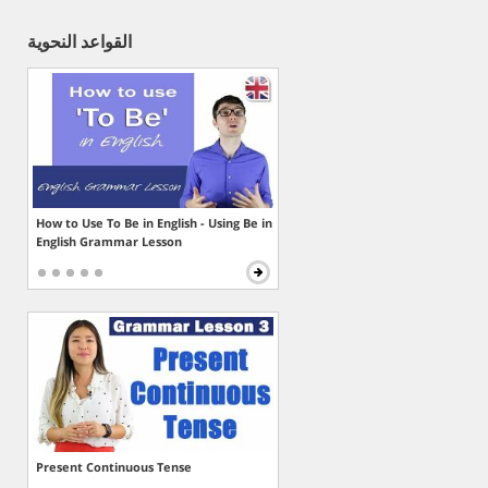
القواعد النحوية
How to Use To Be in English - Using Be in
English Grammar Lesson
Present Continuous Tense