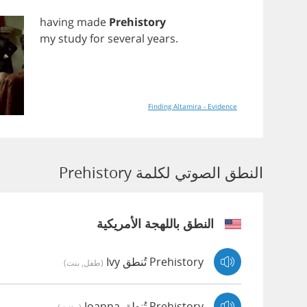
having
made
Prehistory
my
study
for
several
years
.
Finding Altamira - Evidence
النطق الصوتي لكلمة Prehistory
النطق باللهجة الأمريكية
Prehistory تُنطق Ivy
(طفل, بنت)
Prehistory تُنطق Joanna