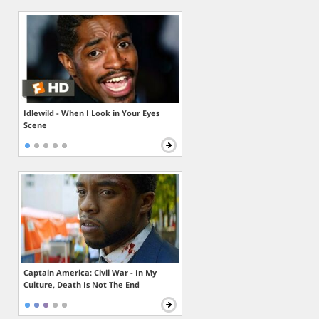
Idlewild - When I Look in Your Eyes
Scene
Captain America: Civil War - In My
Culture, Death Is Not The End