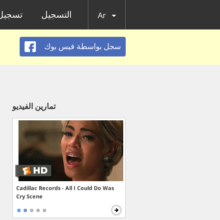
التسجيل
تسجيل 
Ar
سجل بواسطة فيس بوك
تمارين الفيديو
Cadillac Records - All I Could Do Was
Cry Scene