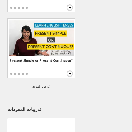
Present Simple or Present Continuous?
عرض المزيد
تدريبات المفردات