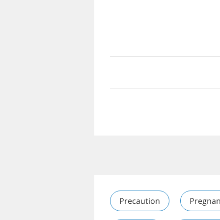
Precaution
Pregnan