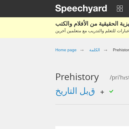
Prehisto
الكلمة
Home page
Prehistory
/pri'hɪs
قبل التاريخ