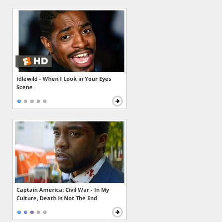
Idlewild - When I Look in Your Eyes
Scene
Captain America: Civil War - In My
Culture, Death Is Not The End