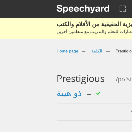
Home page
الكلمة
Prestigi
Prestigious
/prɛ's
ذو هيبة