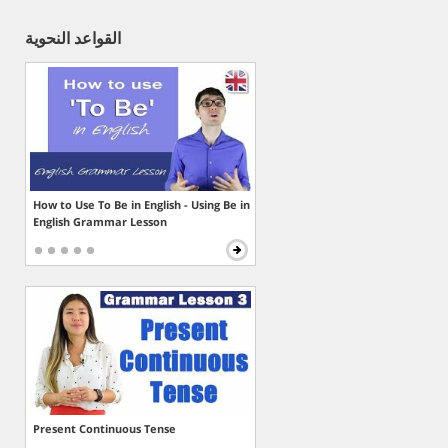
القواعد النحوية
How to Use To Be in English - Using Be in
English Grammar Lesson
Present Continuous Tense