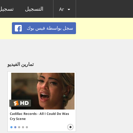
التسجيل
تسجيل 
Ar
سجل بواسطة فيس بوك
تمارين الفيديو
Cadillac Records - All I Could Do Was
Cry Scene