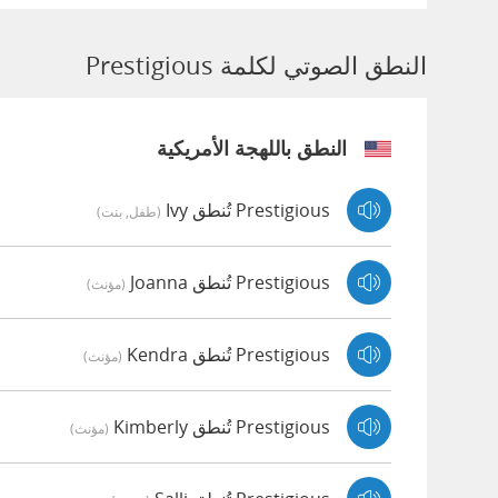
النطق الصوتي لكلمة Prestigious
النطق باللهجة الأمريكية
Prestigious تُنطق Ivy
(طفل, بنت)
Prestigious تُنطق Joanna
(مؤنث)
Prestigious تُنطق Kendra
(مؤنث)
Prestigious تُنطق Kimberly
(مؤنث)