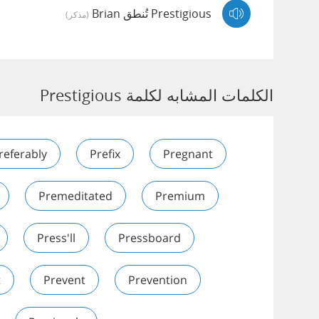
Prestigious تُنطق Brian
(مذكر)
الكلمات المشابه لكلمة Prestigious
referably
Prefix
Pregnant
Premeditated
Premium
Press'll
Pressboard
t
Prevent
Prevention