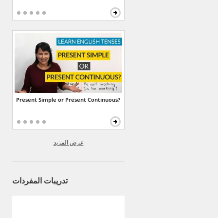
Present Simple or Present Continuous?
عرض المزيد
تدريبات المفردات