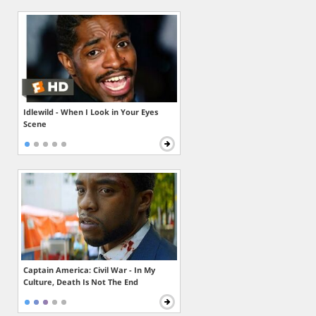
Idlewild - When I Look in Your Eyes
Scene
Captain America: Civil War - In My
Culture, Death Is Not The End