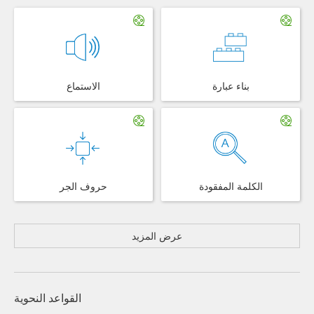
بناء عبارة
الاستماع
الكلمة المفقودة
حروف الجر
عرض المزيد
القواعد النحوية