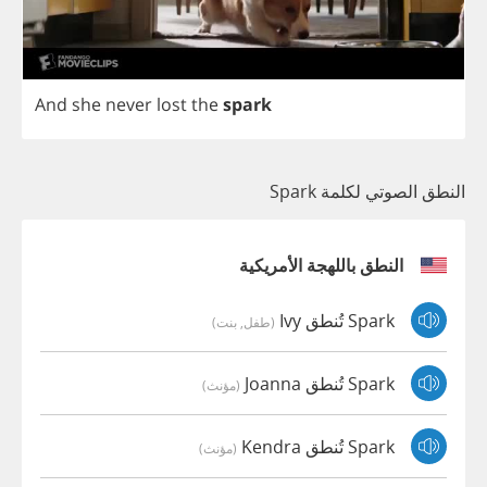
And
she
never
lost
the
spark
النطق الصوتي لكلمة Spark
النطق باللهجة الأمريكية
Spark تُنطق Ivy
(طفل, بنت)
Spark تُنطق Joanna
(مؤنث)
Spark تُنطق Kendra
(مؤنث)