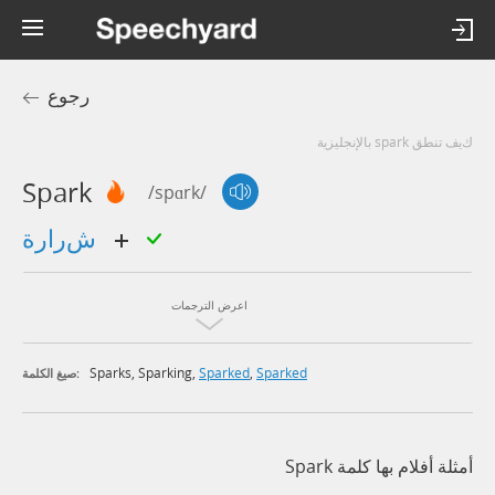
رجوع
كيف تنطق spark بالإنجليزية
Spark
/spɑrk/
شرارة
اعرض الترجمات
Sparks
,
Sparking
,
Sparked
,
Sparked
صيغ الكلمة:
أمثلة أفلام بها كلمة Spark