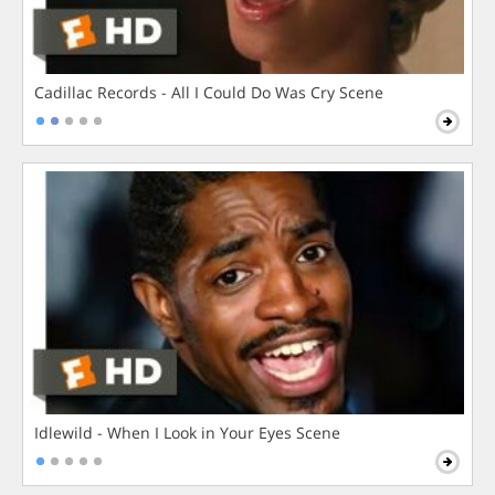
Cadillac Records - All I Could Do Was Cry Scene
Idlewild - When I Look in Your Eyes Scene