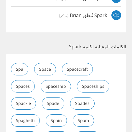
Spark تُنطق Brian
(مذكر)
الكلمات المشابه لكلمة Spark
Spa
Space
Spacecraft
Spaces
Spaceship
Spaceships
Spackle
Spade
Spades
Spaghetti
Spain
Spam