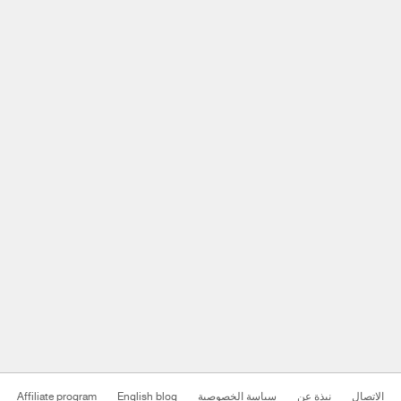
Affiliate program
English blog
سياسة الخصوصية
نبذة عن
الاتصال