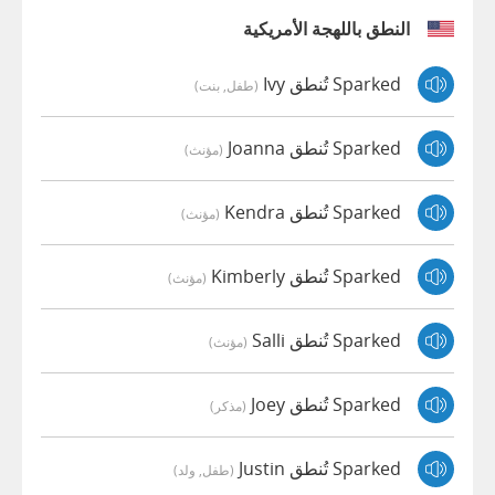
النطق باللهجة الأمريكية
Sparked تُنطق Ivy
(طفل, بنت)
Sparked تُنطق Joanna
(مؤنث)
Sparked تُنطق Kendra
(مؤنث)
Sparked تُنطق Kimberly
(مؤنث)
Sparked تُنطق Salli
(مؤنث)
Sparked تُنطق Joey
(مذكر)
Sparked تُنطق Justin
(طفل, ولد)