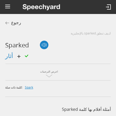
رجوع
كيف تنطق sparked بالإنجليزية
Sparked
أثار
اعرض الترجمات
Spark
كلمة ذات صلة:
أمثلة أفلام بها كلمة Sparked