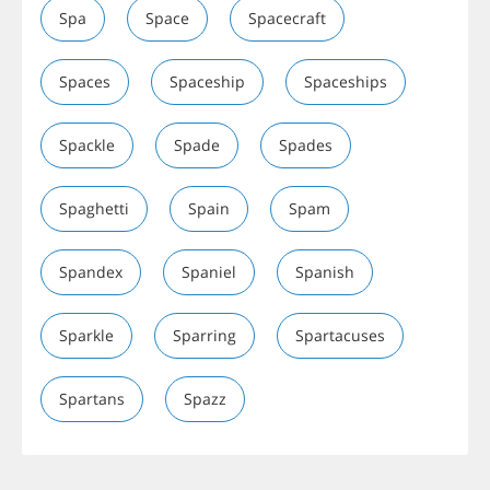
Spa
Space
Spacecraft
Spaces
Spaceship
Spaceships
Spackle
Spade
Spades
Spaghetti
Spain
Spam
Spandex
Spaniel
Spanish
Sparkle
Sparring
Spartacuses
Spartans
Spazz