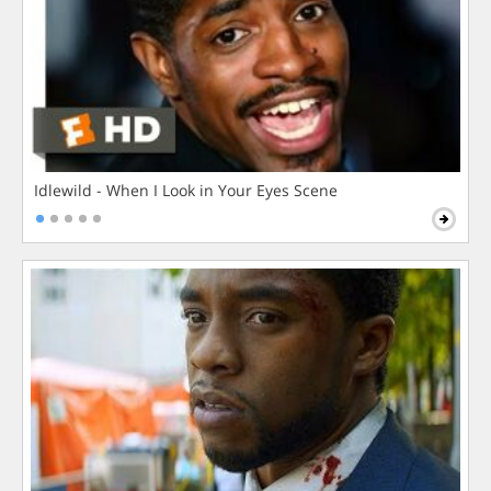
Idlewild - When I Look in Your Eyes Scene