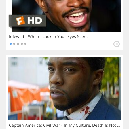
Idlewild - When I Look in Your Eyes Scene
Captain America: Civil War - In My Culture, Death Is Not The 