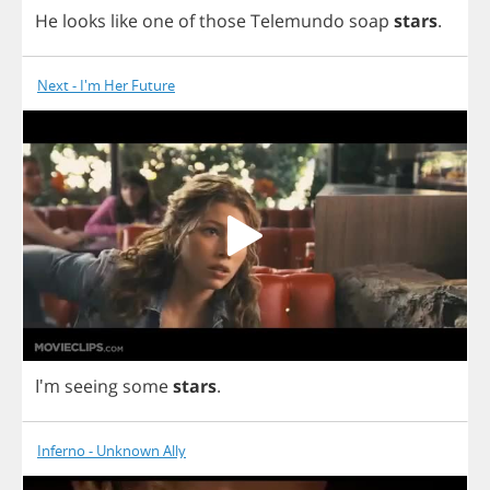
He
looks
like
one
of
those
Telemundo
soap
stars
.
Next - I'm Her Future
I'm
seeing
some
stars
.
Inferno - Unknown Ally