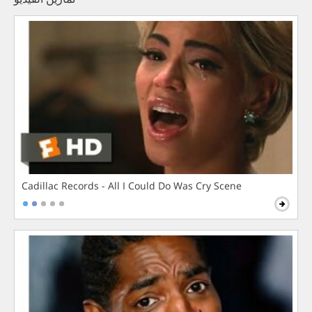
Cadillac Records - All I Could Do Was Cry Scene