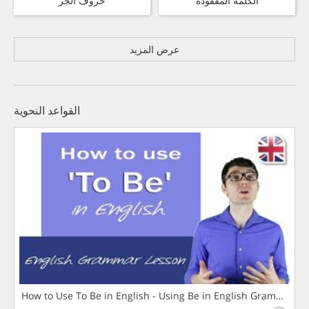
الكلمة المفقودة
حروف الجر
عرض المزيد
القواعد النحوية
How to Use To Be in English - Using Be in English Grammar L