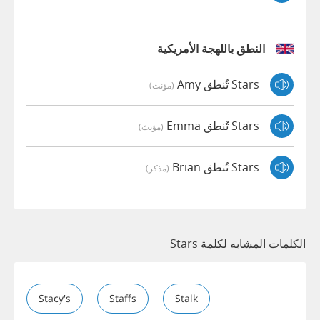
النطق باللهجة الأمريكية
Stars تُنطق Amy
(مؤنث)
Stars تُنطق Emma
(مؤنث)
Stars تُنطق Brian
(مذكر)
الكلمات المشابه لكلمة Stars
Stacy's
Staffs
Stalk