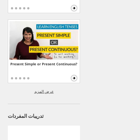
Present Simple or Present Continuous?
عرض المزيد
تدريبات المفردات