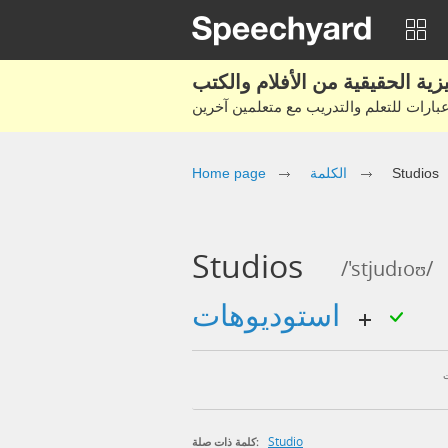
Studios
الكلمة
Home page
Studios
/'stjudɪoʊ/
استوديوهات
Studio
كلمة ذات صلة: