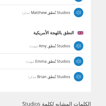
Studios تُنطق Matthew
(مذكر)
النطق باللهجة الأمريكية
Studios تُنطق Amy
(مؤنث)
Studios تُنطق Emma
(مؤنث)
Studios تُنطق Brian
(مذكر)
الكلمات المشابه لكلمة Studios