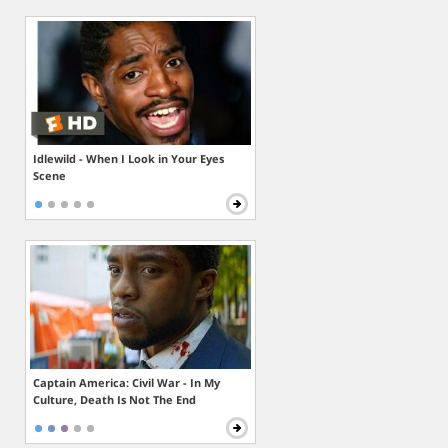
Idlewild - When I Look in Your Eyes
Scene
Captain America: Civil War - In My
Culture, Death Is Not The End