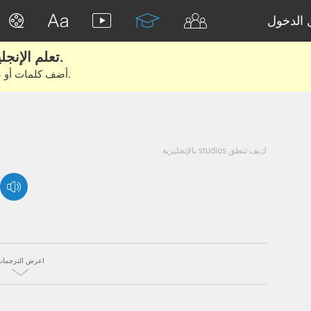
الدخول
تعلم الإنجليزية الحقيقية من الأفلام والكتب.
أضف كلمات أو عبارات للتعلم والتدريب مع متعلمين آخرين.
كيف تنطق studios بالإنجليزية
اعرض الترجمات