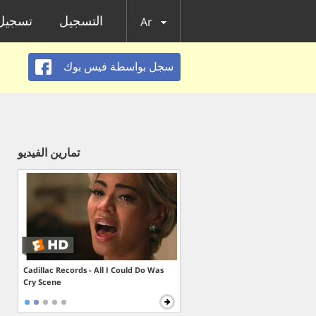
التسجيل
تسجيل 
Ar
سجل بواسطة فيس بوك
تمارين الفيديو
Cadillac Records - All I Could Do Was
Cry Scene