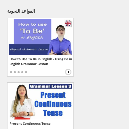
القواعد النحوية
How to Use To Be in English - Using Be in
English Grammar Lesson
Present Continuous Tense