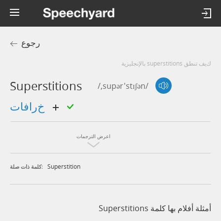
رجوع
كيف تنطق superstitions بالإنجليزية
Superstitions
/,supər'stɪʃən/
خرافات
اعرض الترجمات
Superstition
كلمة ذات صلة:
أمثلة أفلام بها كلمة Superstitions