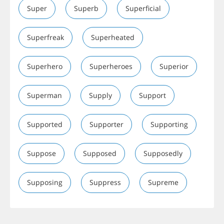
Super
Superb
Superficial
Superfreak
Superheated
Superhero
Superheroes
Superior
Superman
Supply
Support
Supported
Supporter
Supporting
Suppose
Supposed
Supposedly
Supposing
Suppress
Supreme