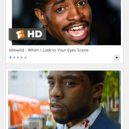
Idlewild - When I Look in Your Eyes Scene