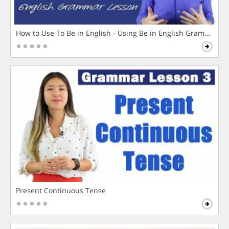
How to Use To Be in English - Using Be in English Grammar L
Present Continuous Tense