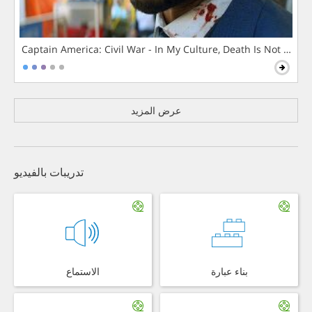
Captain America: Civil War - In My Culture, Death Is Not The 
عرض المزيد
تدريبات بالفيديو
بناء عبارة
الاستماع