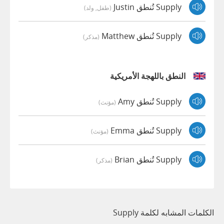
Supply تُنطق Justin
(طفل, ولد)
Supply تُنطق Matthew
(مذكر)
النطق باللهجة الأمريكية
Supply تُنطق Amy
(مؤنث)
Supply تُنطق Emma
(مؤنث)
Supply تُنطق Brian
(مذكر)
الكلمات المشابه لكلمة Supply