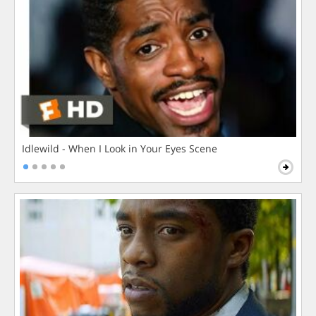
Idlewild - When I Look in Your Eyes Scene