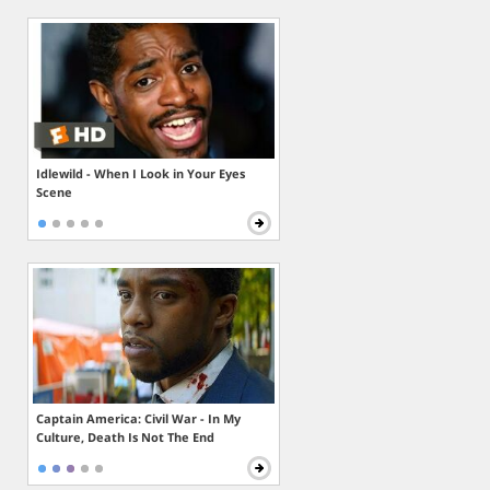
Idlewild - When I Look in Your Eyes
Scene
Captain America: Civil War - In My
Culture, Death Is Not The End