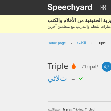
Home page
الكلمة
Triple
Triple
/'trɪpəl/
ثلاثي
Triples
,
Tripling
,
Tripled
صيغ الكلمة: