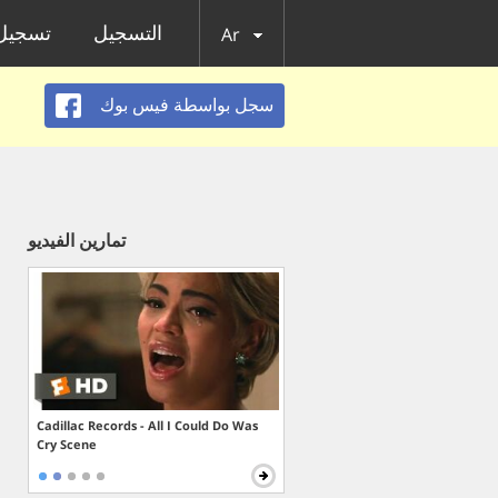
التسجيل
تسجيل 
Ar
سجل بواسطة فيس بوك
تمارين الفيديو
Cadillac Records - All I Could Do Was
Cry Scene