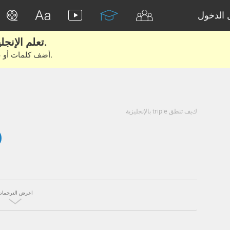
الدخول
تعلم الإنجليزية الحقيقية من الأفلام والكتب.
أضف كلمات أو عبارات للتعلم والتدريب مع متعلمين آخرين.
كيف تنطق triple بالإنجليزية
اعرض الترجمات