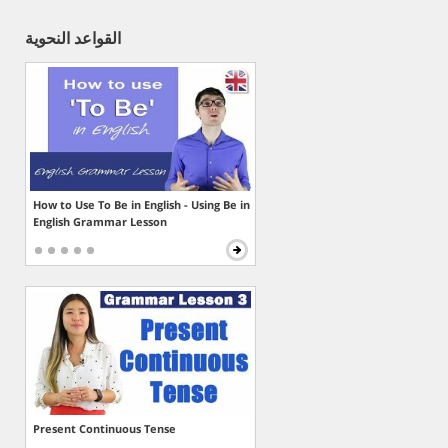
القواعد النحوية
How to Use To Be in English - Using Be in
English Grammar Lesson
Present Continuous Tense