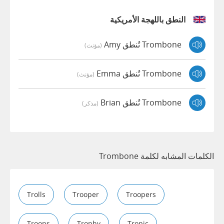
النطق باللهجة الأمريكية
Trombone تُنطق Amy
(مؤنث)
Trombone تُنطق Emma
(مؤنث)
Trombone تُنطق Brian
(مذكر)
الكلمات المشابه لكلمة Trombone
Trolls
Trooper
Troopers
Troops
Trophy
Tropic