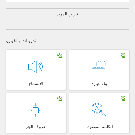
عرض المزيد
تدريبات بالفيديو
بناء عبارة
الاستماع
الكلمة المفقودة
حروف الجر