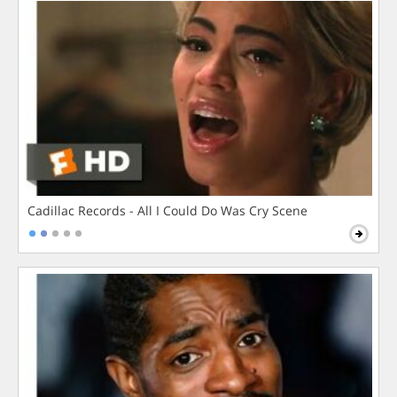
Cadillac Records - All I Could Do Was Cry Scene