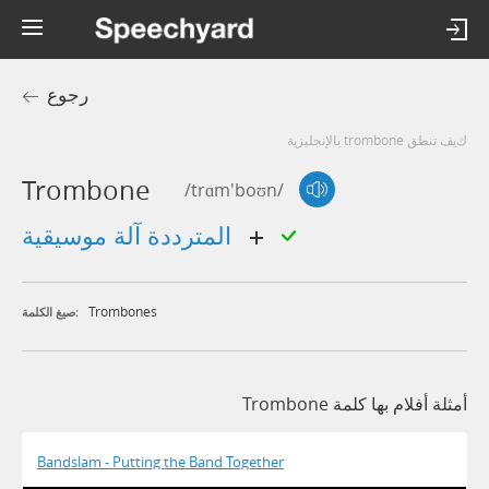
رجوع
كيف تنطق trombone بالإنجليزية
Trombone
/trɑm'boʊn/
المترددة آلة موسيقية
Trombones
صيغ الكلمة:
أمثلة أفلام بها كلمة Trombone
Bandslam - Putting the Band Together