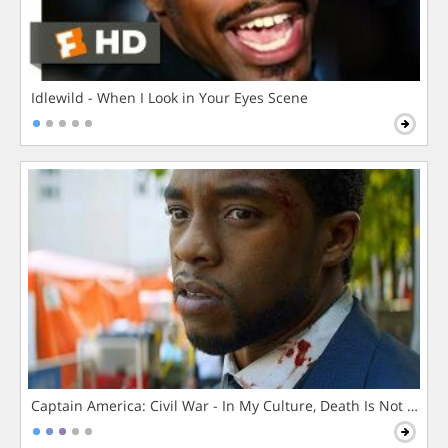
Idlewild - When I Look in Your Eyes Scene
Captain America: Civil War - In My Culture, Death Is Not The 