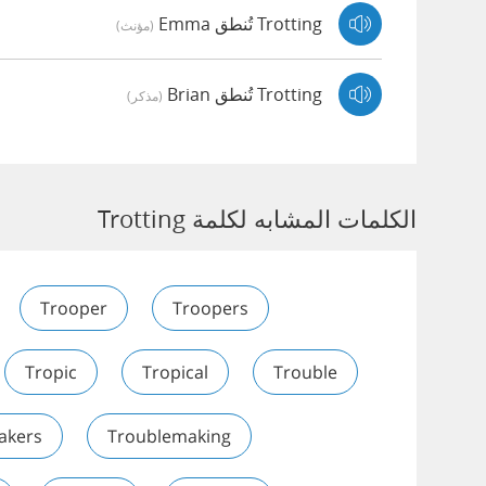
Trotting تُنطق Emma
(مؤنث)
Trotting تُنطق Brian
(مذكر)
الكلمات المشابه لكلمة Trotting
Trooper
Troopers
Tropic
Tropical
Trouble
akers
Troublemaking