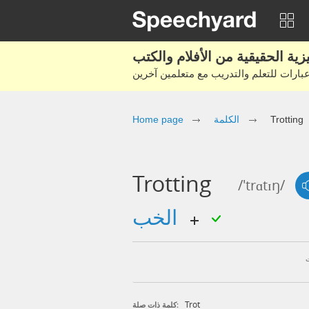
Trotting
الكلمة
Home page
Trotting
/'trɑtɪŋ/
الخب
Trot
كلمة ذات صلة: