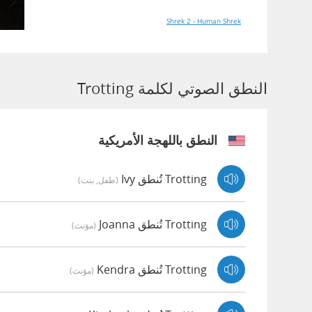
Shrek 2 - Human Shrek
النطق الصوتي لكلمة Trotting
النطق باللهجة الأمريكية
Trotting تُنطق Ivy
(طفل, بنت)
Trotting تُنطق Joanna
(مؤنث)
Trotting تُنطق Kendra
(مؤنث)