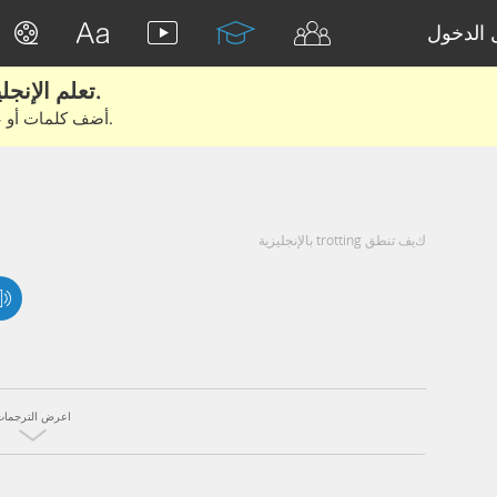
الدخول
تعلم الإنجليزية الحقيقية من الأفلام والكتب.
أضف كلمات أو عبارات للتعلم والتدريب مع متعلمين آخرين.
كيف تنطق trotting بالإنجليزية
اعرض الترجمات