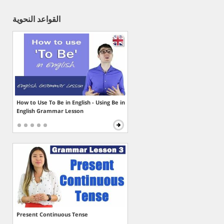
القواعد النحوية
How to Use To Be in English - Using Be in
English Grammar Lesson
Present Continuous Tense