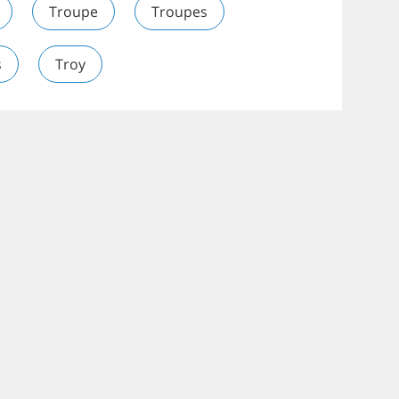
Troupe
Troupes
s
Troy