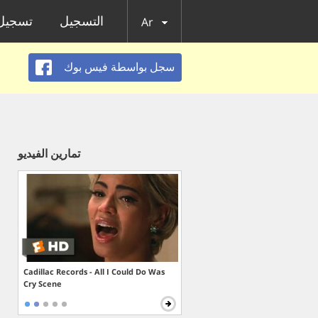
التسجيل
تسجيل 
Ar
سجل بواسطة فيس بوك
تمارين الفيديو
Cadillac Records - All I Could Do Was
Cry Scene