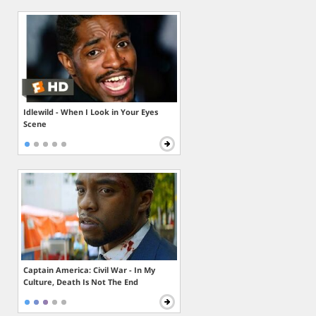
Idlewild - When I Look in Your Eyes
Scene
Captain America: Civil War - In My
Culture, Death Is Not The End