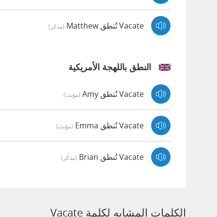
Vacate تُنطق Matthew
(مذكر)
النطق باللهجة الأمريكية
Vacate تُنطق Amy
(مؤنث)
Vacate تُنطق Emma
(مؤنث)
Vacate تُنطق Brian
(مذكر)
الكلمات المشابه لكلمة Vacate