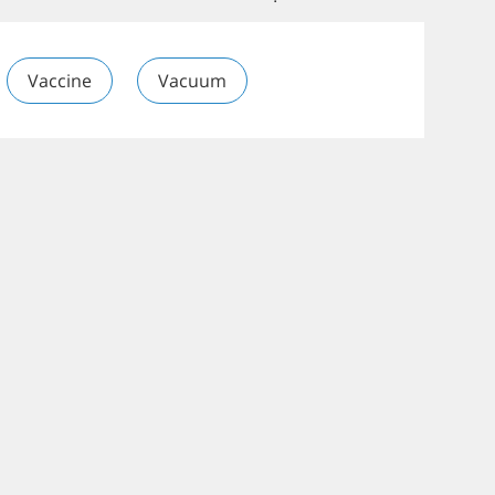
Vaccine
Vacuum