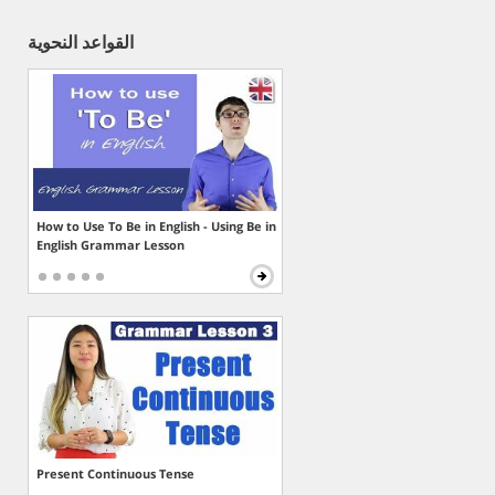
القواعد النحوية
How to Use To Be in English - Using Be in
English Grammar Lesson
Present Continuous Tense