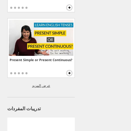
Present Simple or Present Continuous?
عرض المزيد
تدريبات المفردات