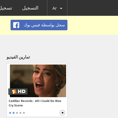
التسجيل
تسجيل 
Ar
سجل بواسطة فيس بوك
تمارين الفيديو
Cadillac Records - All I Could Do Was
Cry Scene