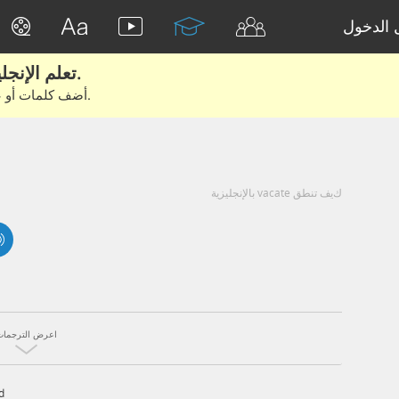
الدخول
تعلم الإنجليزية الحقيقية من الأفلام والكتب.
أضف كلمات أو عبارات للتعلم والتدريب مع متعلمين آخرين.
كيف تنطق vacate بالإنجليزية
اعرض الترجمات
d