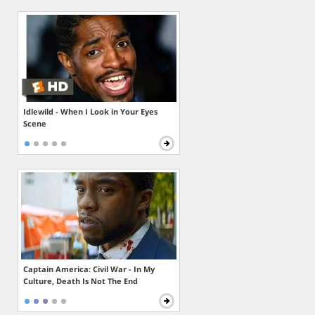
Idlewild - When I Look in Your Eyes
Scene
Captain America: Civil War - In My
Culture, Death Is Not The End