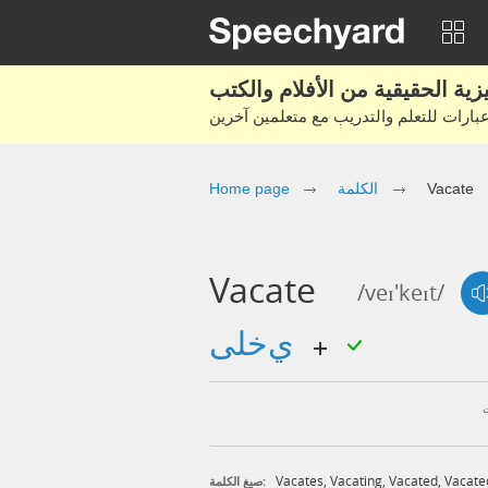
Vacate
الكلمة
Home page
Vacate
/veɪ'keɪt/
يخلى
Vacates
,
Vacating
,
Vacated
,
Vacate
صيغ الكلمة: