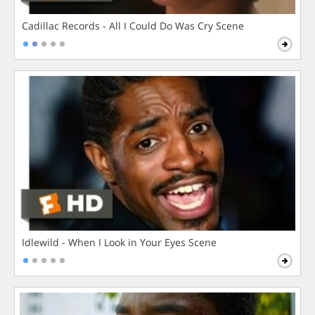
Cadillac Records - All I Could Do Was Cry Scene
Idlewild - When I Look in Your Eyes Scene