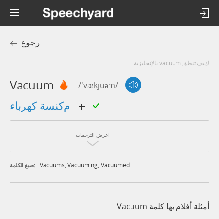
رجوع
كيف تنطق vacuum بالإنجليزية
Vacuum
/'vækjuəm/
مكنسة كهرباء
اعرض الترجمات
Vacuums
,
Vacuuming
,
Vacuumed
صيغ الكلمة:
أمثلة أفلام بها كلمة Vacuum