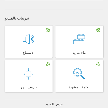
تدريبات بالفيديو
بناء عبارة
الاستماع
الكلمة المفقودة
حروف الجر
عرض المزيد