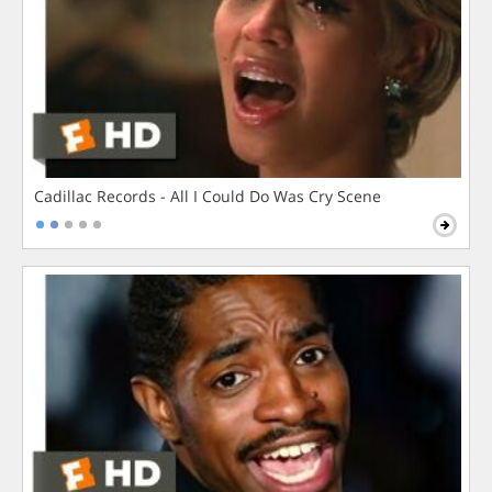
Cadillac Records - All I Could Do Was Cry Scene