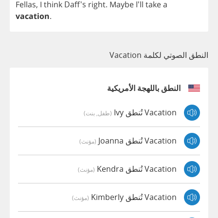
Fellas
,
I
think
Daff's
right
.
Maybe
I'll
take
a
vacation
.
النطق الصوتي لكلمة Vacation
النطق باللهجة الأمريكية
Vacation تُنطق Ivy
(طفل, بنت)
Vacation تُنطق Joanna
(مؤنث)
Vacation تُنطق Kendra
(مؤنث)
Vacation تُنطق Kimberly
(مؤنث)