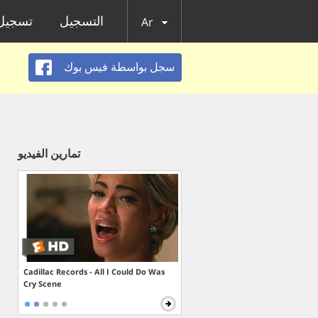
التسجيل
تسجيل 
Ar
سجل بواسطة فيس بوك
تمارين الفيديو
Cadillac Records - All I Could Do Was
Cry Scene