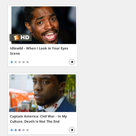
Idlewild - When I Look in Your Eyes
Scene
Captain America: Civil War - In My
Culture, Death Is Not The End