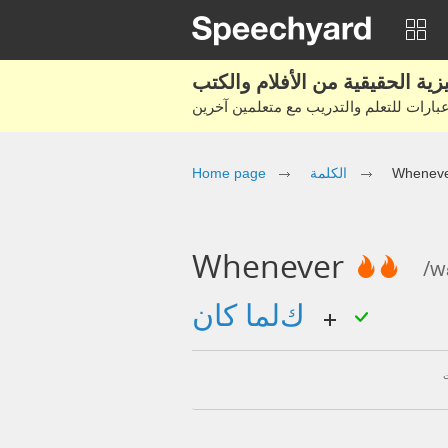
Home page
الكلمة
Whenev
Whenever
/w
كلما كان