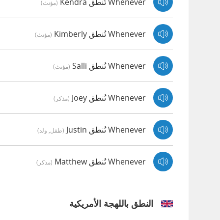
Whenever تُنطق Kendra
(مؤنث)
Whenever تُنطق Kimberly
(مؤنث)
Whenever تُنطق Salli
(مؤنث)
Whenever تُنطق Joey
(مذكر)
Whenever تُنطق Justin
(طفل, ولد)
Whenever تُنطق Matthew
(مذكر)
النطق باللهجة الأمريكية