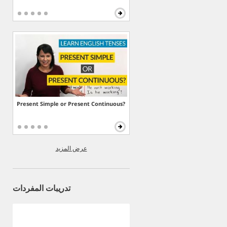
Present Simple or Present Continuous?
عرض المزيد
تدريبات المفردات