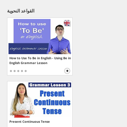
القواعد النحوية
How to Use To Be in English - Using Be in
English Grammar Lesson
Present Continuous Tense