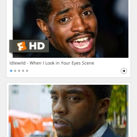
Idlewild - When I Look in Your Eyes Scene