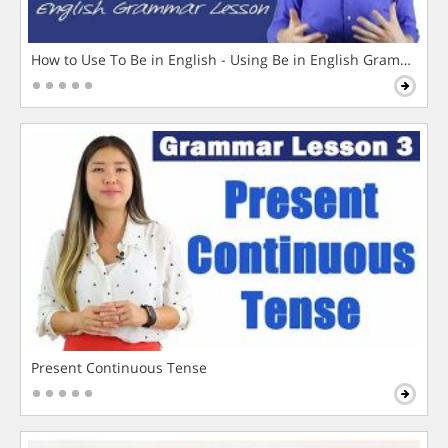
How to Use To Be in English - Using Be in English Grammar L
Present Continuous Tense