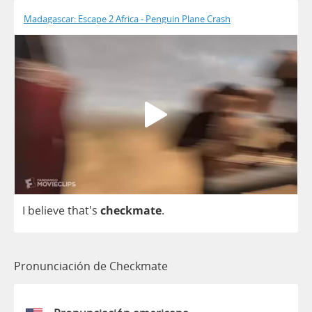
Madagascar: Escape 2 Africa - Penguin Plane Crash
I
believe
that's
checkmate
.
Pronunciación de Checkmate