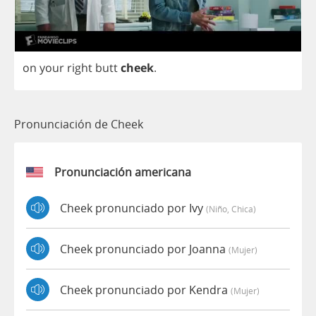
on
your
right
butt
cheek
.
Pronunciación de Cheek
Pronunciación americana
Cheek pronunciado por Ivy
(niño, Chica)
Cheek pronunciado por Joanna
(mujer)
Cheek pronunciado por Kendra
(mujer)