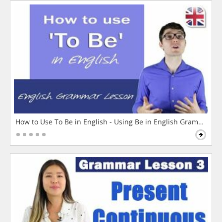
How to Use To Be in English - Using Be in English Grammar L