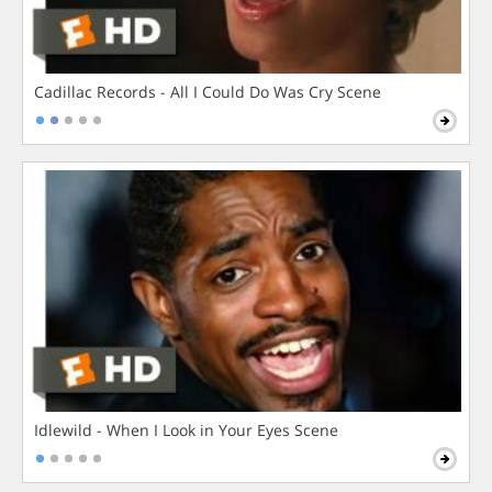
Cadillac Records - All I Could Do Was Cry Scene
Idlewild - When I Look in Your Eyes Scene