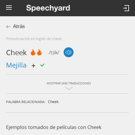
Atrás
Pronunciación en inglés de cheek
Cheek
/tʃik/
mejilla
MOSTRAR MÁS TRADUCCIONES
Cheek.
PALABRA RELACIONADA:
Ejemplos tomados de películas con Cheek