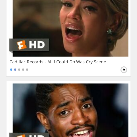
Cadillac Records - All I Could Do Was Cry Scene