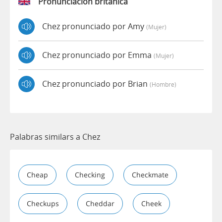
Pronunciación británica
Chez pronunciado por Amy
(mujer)
Chez pronunciado por Emma
(mujer)
Chez pronunciado por Brian
(hombre)
Palabras similars a Chez
Cheap
Checking
Checkmate
Checkups
Cheddar
Cheek