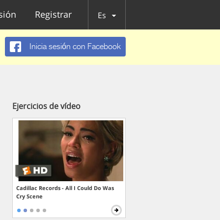
esión
Registrar
Es
Inicia sesión con Facebook
Ejercicios de vídeo
Cadillac Records - All I Could Do Was
Cry Scene