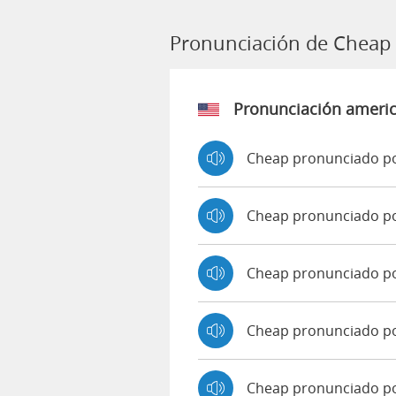
Pronunciación de Cheap
Pronunciación ameri
Cheap pronunciado po
Cheap pronunciado p
Cheap pronunciado p
Cheap pronunciado p
Cheap pronunciado po