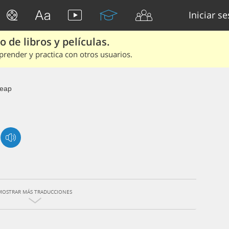
Iniciar s
 de libros y películas.
render y practica con otros usuarios.
eap
MOSTRAR MÁS TRADUCCIONES