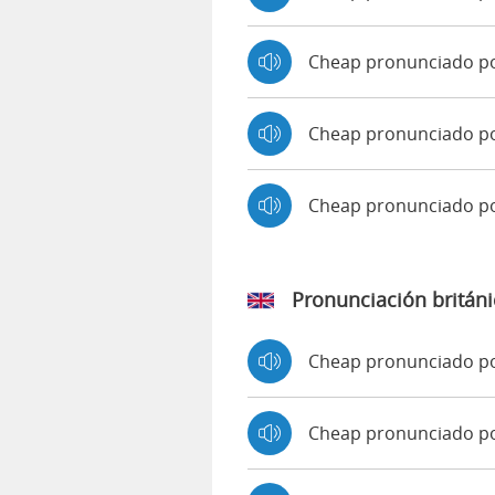
Cheap pronunciado p
Cheap pronunciado po
Cheap pronunciado p
Pronunciación británi
Cheap pronunciado p
Cheap pronunciado 