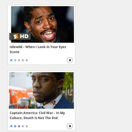
Idlewild - When I Look in Your Eyes
Scene
Captain America: Civil War - In My
Culture, Death Is Not The End