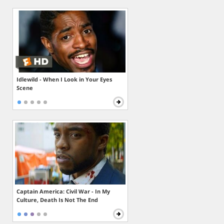
Idlewild - When I Look in Your Eyes
Scene
Captain America: Civil War - In My
Culture, Death Is Not The End