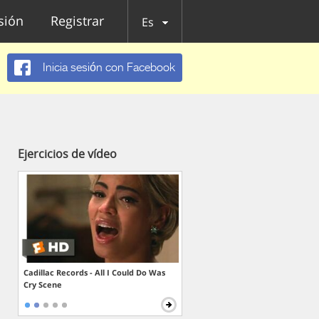
esión
Registrar
Es
Inicia sesión con Facebook
Ejercicios de vídeo
Cadillac Records - All I Could Do Was
Cry Scene