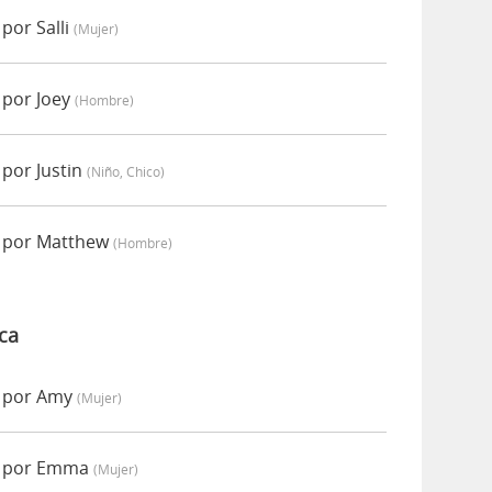
por Salli
(mujer)
 por Joey
(hombre)
por Justin
(niño, Chico)
 por Matthew
(hombre)
ca
 por Amy
(mujer)
o por Emma
(mujer)