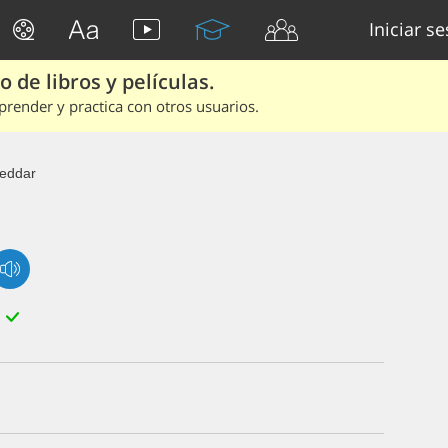
Iniciar s
 de libros y películas.
render y practica con otros usuarios.
eddar