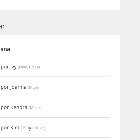
ar
cana
por Ivy
(niño, Chica)
 por Joanna
(mujer)
 por Kendra
(mujer)
 por Kimberly
(mujer)