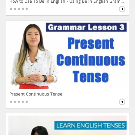
How to Use To Be in English - Using Be in English Grammar L
Present Continuous Tense