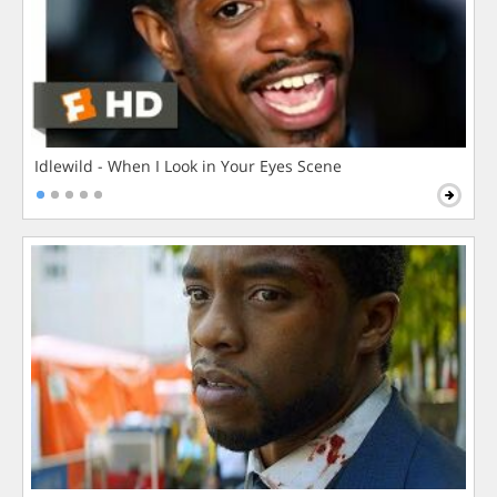
Idlewild - When I Look in Your Eyes Scene