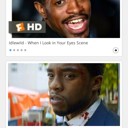
Idlewild - When I Look in Your Eyes Scene