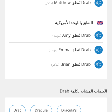
Drab تُنطق Matthew
(مذكر)
النطق باللهجة الأمريكية
Drab تُنطق Amy
(مؤنث)
Drab تُنطق Emma
(مؤنث)
Drab تُنطق Brian
(مذكر)
الكلمات المشابه لكلمة Drab
Drac
Dracula
Dracula's