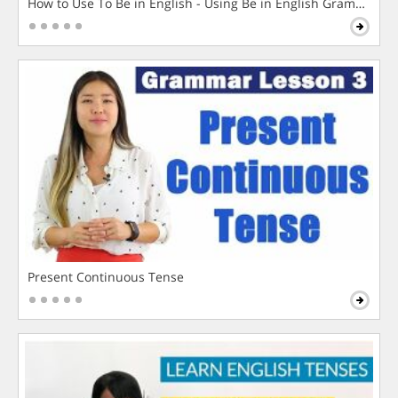
How to Use To Be in English - Using Be in English Grammar L
Present Continuous Tense