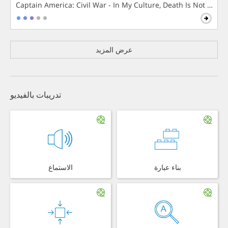
Captain America: Civil War - In My Culture, Death Is Not The 
عرض المزيد
تدريبات بالفيديو
بناء عبارة
الاستماع