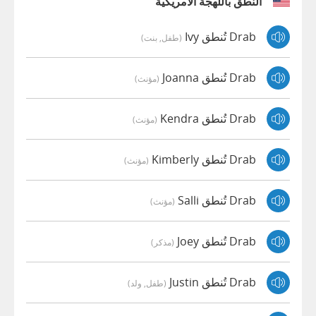
النطق باللهجة الأمريكية
Drab تُنطق Ivy
(طفل, بنت)
Drab تُنطق Joanna
(مؤنث)
Drab تُنطق Kendra
(مؤنث)
Drab تُنطق Kimberly
(مؤنث)
Drab تُنطق Salli
(مؤنث)
Drab تُنطق Joey
(مذكر)
Drab تُنطق Justin
(طفل, ولد)