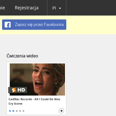
ie
Rejestracja
Pl
Zapisz się przez Facebooka
Ćwiczenia wideo
Cadillac Records - All I Could Do Was
Cry Scene