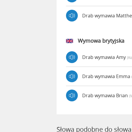
Drab wymawia Matth
Wymowa brytyjska
Drab wymawia Amy
(ko
Drab wymawia Emma
Drab wymawia Brian
(
Słowa podobne do słowa