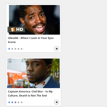
Idlewild - When I Look in Your Eyes
Scene
Captain America: Civil War - In My
Culture, Death Is Not The End