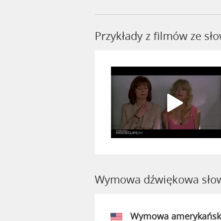
Przykłady z filmów ze s
Wymowa dźwiękowa sło
Wymowa amerykańsk