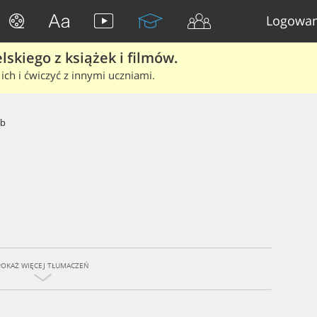
Logowan
skiego z książek i filmów.
ich i ćwiczyć z innymi uczniami.
ab
POKAŻ WIĘCEJ TŁUMACZEŃ