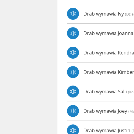
Drab wymawia Ivy
(dzie
Drab wymawia Joann
Drab wymawia Kendr
Drab wymawia Kimber
Drab wymawia Salli
(ko
Drab wymawia Joey
(m
Drab wymawia Justin
(