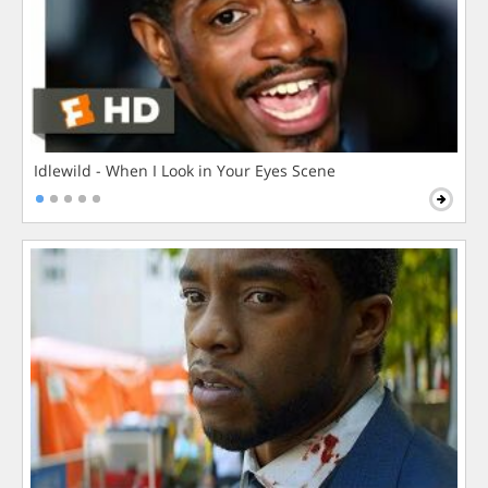
Idlewild - When I Look in Your Eyes Scene