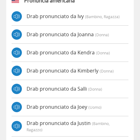
Pronuncia americana
Drab pronunciato da Ivy
(bambino, Ragazza)
Drab pronunciato da Joanna
(donna)
Drab pronunciato da Kendra
(donna)
Drab pronunciato da Kimberly
(donna)
Drab pronunciato da Salli
(donna)
Drab pronunciato da Joey
(uomo)
Drab pronunciato da Justin
(bambino,
Ragazzo)