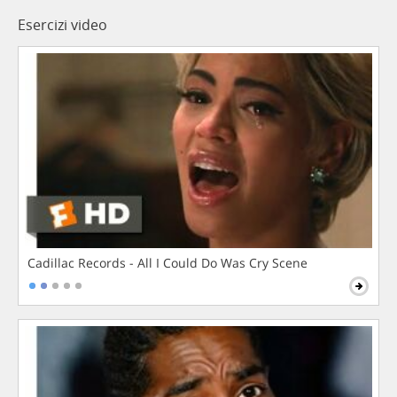
Esercizi video
Cadillac Records - All I Could Do Was Cry Scene