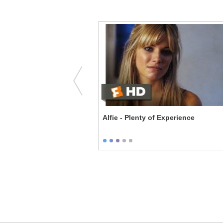
lous: The Movie - Stem
Alfie - Plenty of Experience