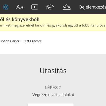
Bejelentkezé
ből és könyvekből!
amiket meg szeretnél tanulni és gyakorolj együtt a többi tanulóval
Coach Carter - First Practice
Utasítás
LÉPÉS 2
Végezze el a feladatokat