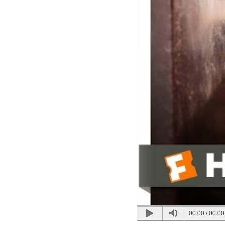
00:00
/
00:00