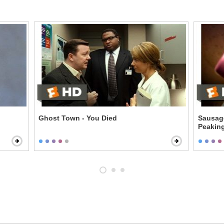
Ghost Town - You Died
Sausage
Peakin