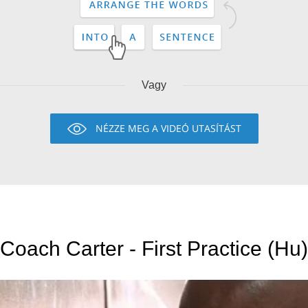
Vagy
NÉZZE MEG A VIDEÓ UTASÍTÁST
Coach Carter - First Practice (Hu)