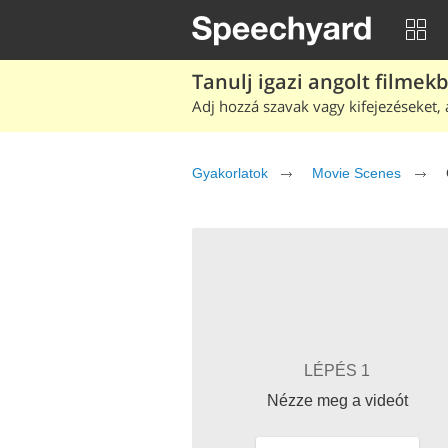
Tanulj igazi angolt filmek
Adj hozzá szavak vagy kifejezéseket, 
Gyakorlatok
Movie Scenes
LÉPÉS 1
Nézze meg a videót