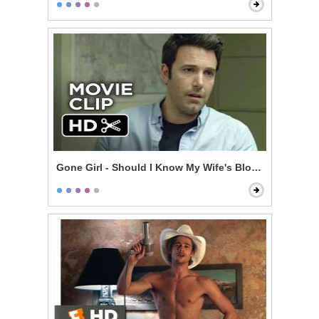
Gone Girl - Should I Know My Wife's Blood Type?