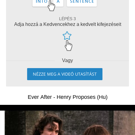
LÉPÉS 3
Adja hozzá a Kedvencekhez a kedvelt kifejezéseit
Vagy
NÉZZE MEG A VIDEÓ UTASÍTÁST
Ever After - Henry Proposes (Hu)