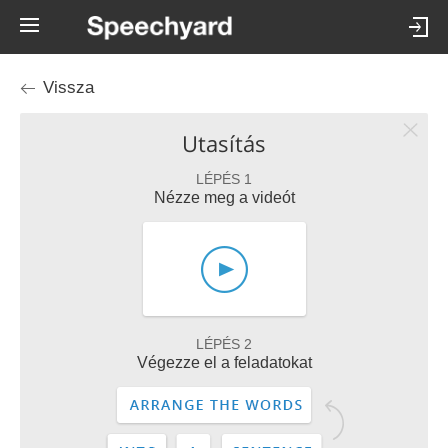
Vissza
Utasítás
LÉPÉS 1
Nézze meg a videót
LÉPÉS 2
Végezze el a feladatokat