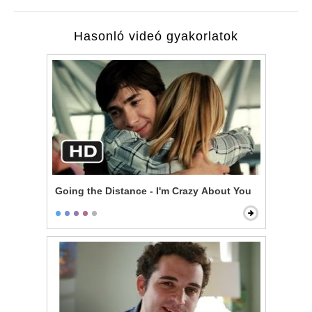
Hasonló videó gyakorlatok
Going the Distance - I'm Crazy About You