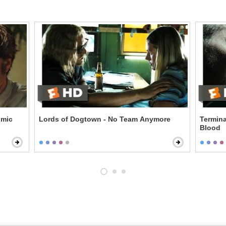
omic
Lords of Dogtown - No Team Anymore
Termina
Blood