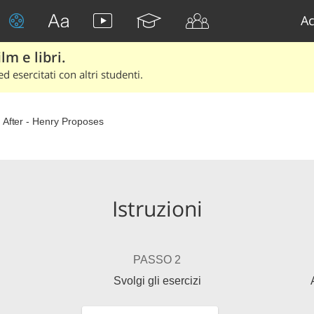
Ac
lm e libri.
d esercitati con altri studenti.
 After - Henry Proposes
Istruzioni
PASSO 2
Svolgi gli esercizi