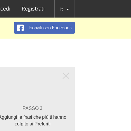
cedi
Registrati
It
Iscriviti con Facebook
PASSO 3
Aggiungi le frasi che più ti hanno
colpito ai Preferiti