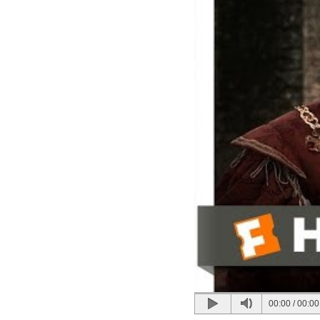
00:00
/
00:00