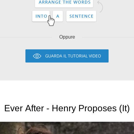
Oppure
GUARDA IL TUTORIAL VIDEO
Ever After - Henry Proposes (It)