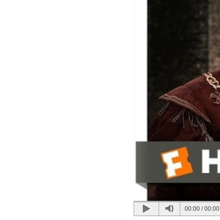
00:00
/
00:00