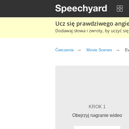
Ucz się prawdziwego angiel
Dodawaj słowa i zwroty, by uczyć się 
Ćwiczenia
Movie Scenes
Ev
KROK 1
Obejrzyj nagranie wideo