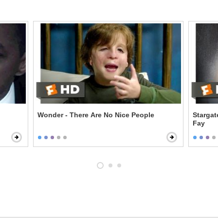
Wonder - There Are No Nice People
Stargat
Fay