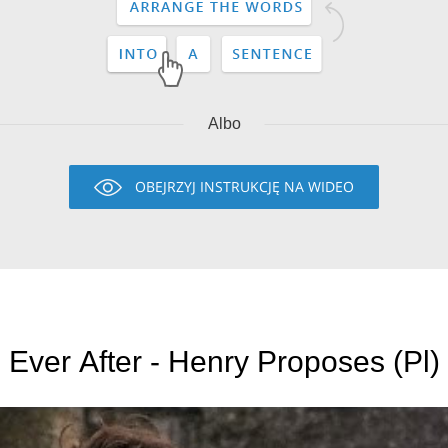
Albo
OBEJRZYJ INSTRUKCJĘ NA WIDEO
Ever After - Henry Proposes (Pl)