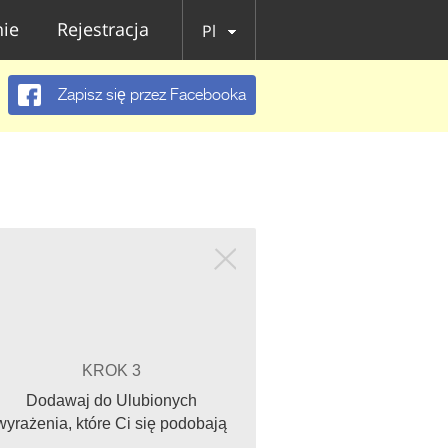
ie
Rejestracja
Pl
Zapisz się przez Facebooka
KROK 3
Dodawaj do Ulubionych
wyrażenia, które Ci się podobają