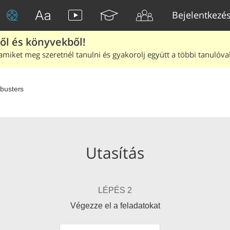
Bejelentkezé
ből és könyvekből!
amiket meg szeretnél tanulni és gyakorolj együtt a többi tanulóval
busters
Utasítás
LÉPÉS 2
Végezze el a feladatokat