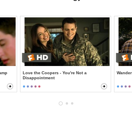
Camp
Love the Coopers - You're Not a
Wanderl
Disappointment