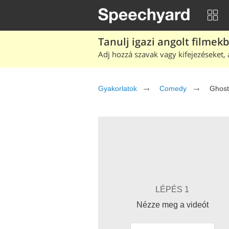
Tanulj igazi angolt filmek
Adj hozzá szavak vagy kifejezéseket, 
Gyakorlatok
Comedy
Ghost
LÉPÉS 1
Nézze meg a videót