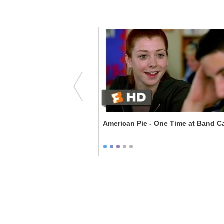
European Gigolo -
American Pie - One Time at Band 