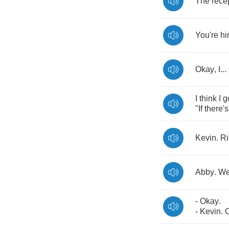
The
rece
You're
hi
Okay
,
I
...
I
think
I
g
"
If
there's
Kevin
.
Ri
Abby
.
W
-
Okay
.
-
Kevin
.