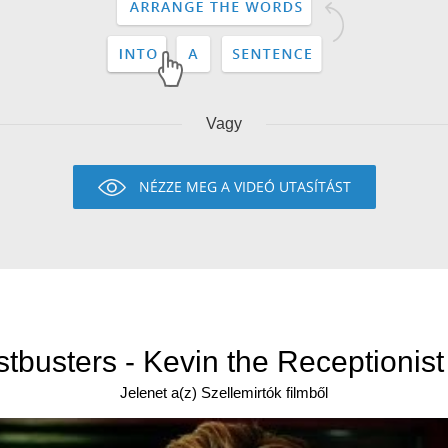
Vagy
NÉZZE MEG A VIDEÓ UTASÍTÁST
tbusters - Kevin the Receptionist
Jelenet a(z) Szellemirtók filmből