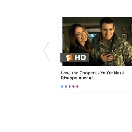
European Gigolo -
Love the Coopers - You're Not a
Disappointment