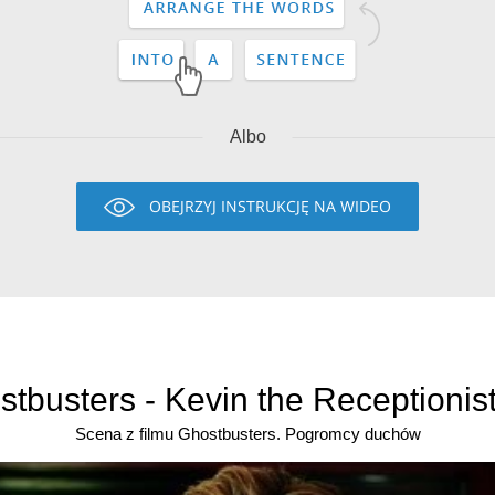
Albo
OBEJRZYJ INSTRUKCJĘ NA WIDEO
tbusters - Kevin the Receptionist
Scena z filmu Ghostbusters. Pogromcy duchów