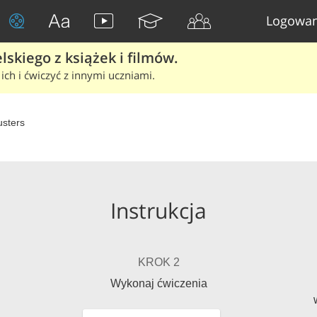
Logowan
skiego z książek i filmów.
ich i ćwiczyć z innymi uczniami.
sters
Instrukcja
KROK 2
Wykonaj ćwiczenia