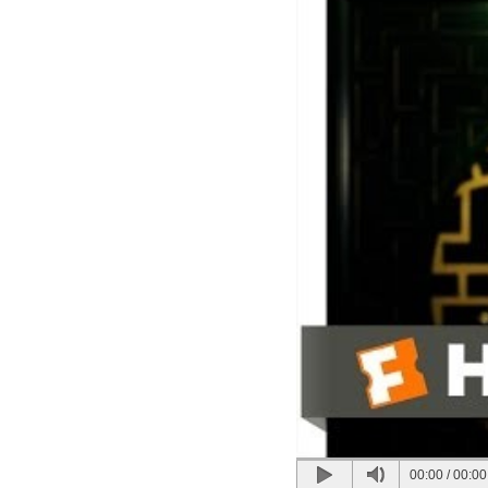
00:00
/
00:00