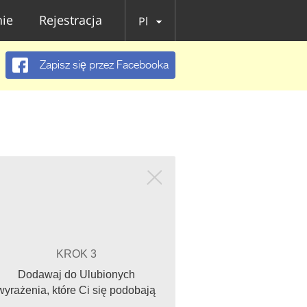
ie
Rejestracja
Pl
Zapisz się przez Facebooka
KROK 3
Dodawaj do Ulubionych
wyrażenia, które Ci się podobają