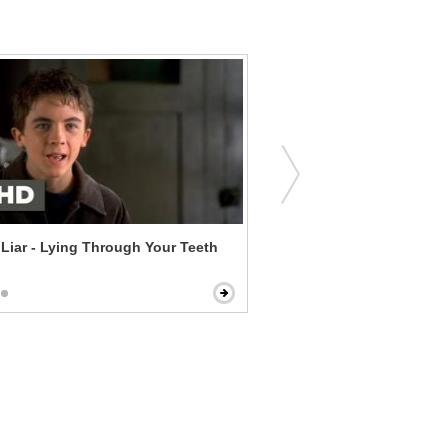
 Liar - Lying Through Your Teeth
Hall Pass - Fake Everythin