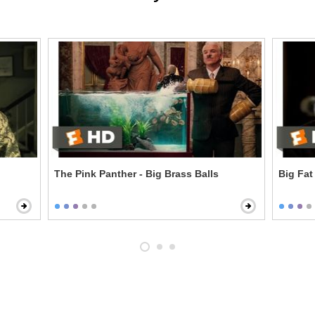
The Pink Panther - Big Brass Balls
Big Fat