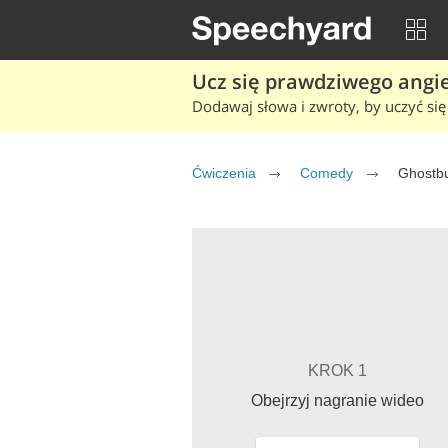
Ucz się prawdziwego angiel
Dodawaj słowa i zwroty, by uczyć się 
Ćwiczenia
Comedy
Ghostbu
KROK 1
Obejrzyj nagranie wideo