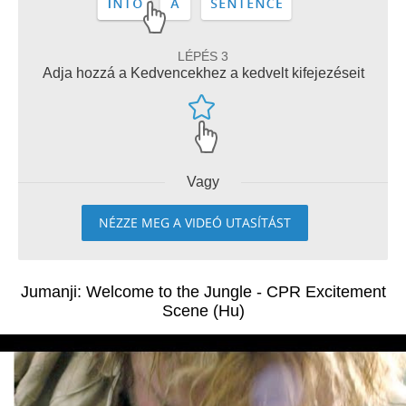
LÉPÉS 3
Adja hozzá a Kedvencekhez a kedvelt kifejezéseit
Vagy
NÉZZE MEG A VIDEÓ UTASÍTÁST
Jumanji: Welcome to the Jungle - CPR Excitement
Scene (Hu)