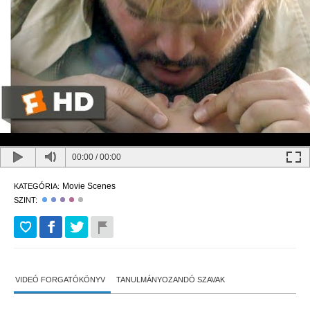
00:00
/
00:00
Movie Scenes
KATEGÓRIA:
SZINT:
VIDEÓ FORGATÓKÖNYV
TANULMÁNYOZANDÓ SZAVAK