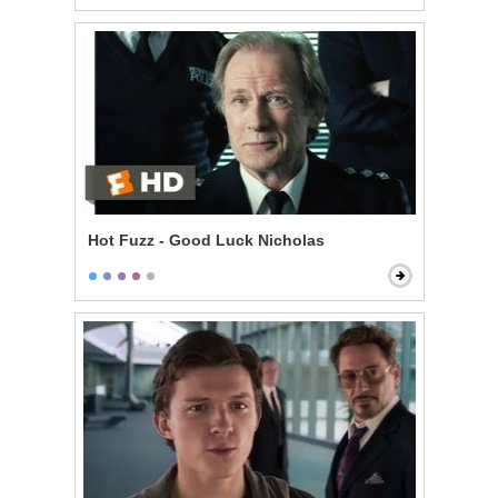
Hot Fuzz - Good Luck Nicholas