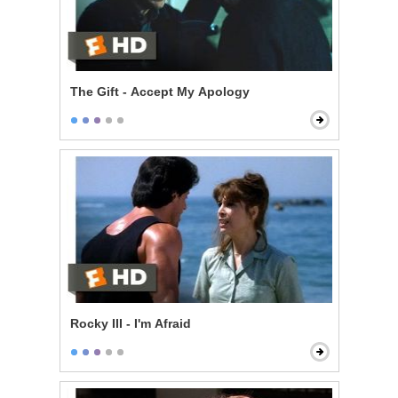
The Gift - Accept My Apology
Rocky III - I'm Afraid