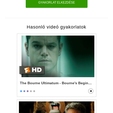
GYAKORLAT ELKEZDÉSE
Hasonló videó gyakorlatok
The Bourne Ultimatum - Bourne's Beginning