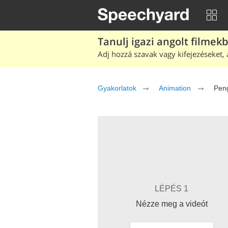
Tanulj igazi angolt filmek
Adj hozzá szavak vagy kifejezéseket, 
Gyakorlatok
Animation
Peng
LÉPÉS 1
Nézze meg a videót