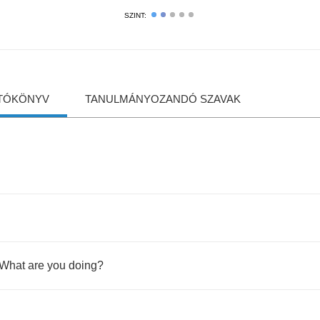
SZINT:
TÓKÖNYV
TANULMÁNYOZANDÓ SZAVAK
What
are
you
doing
?