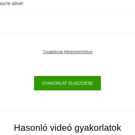
ou're
alive
!
Továbbiak Megjelenítése
GYAKORLAT ELKEZDÉSE
Hasonló videó gyakorlatok