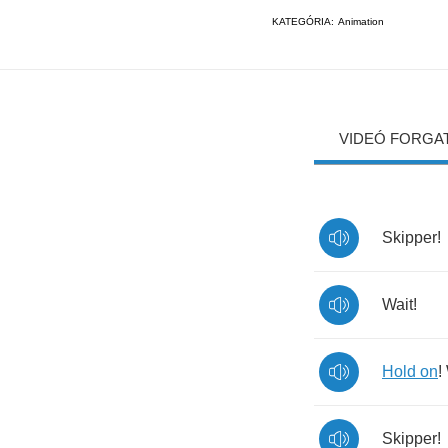
KATEGÓRIA:
Animation
VIDEÓ FORGA
Skipper
!
Wait
!
Hold
on
!
Skipper
!