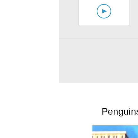
Penguins