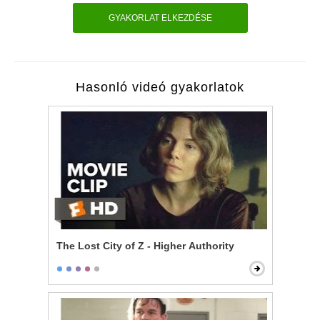
GYAKORLAT ELKEZDÉSE
Hasonló videó gyakorlatok
The Lost City of Z - Higher Authority