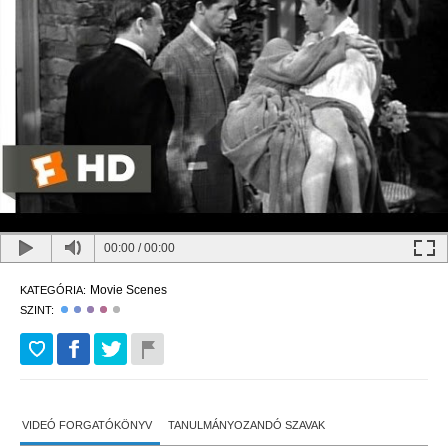
00:00
/
00:00
Movie Scenes
KATEGÓRIA:
SZINT:
VIDEÓ FORGATÓKÖNYV
TANULMÁNYOZANDÓ SZAVAK