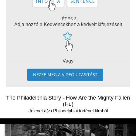
LÉPÉS 3
Adja hozzá a Kedvencekhez a kedvelt kifejezéseit
Vagy
NÉZZE MEG A VIDEÓ UTASÍTÁST
The Philadelphia Story - How Are the Mighty Fallen
(Hu)
Jelenet a(z) Philadelphiai történet filmből