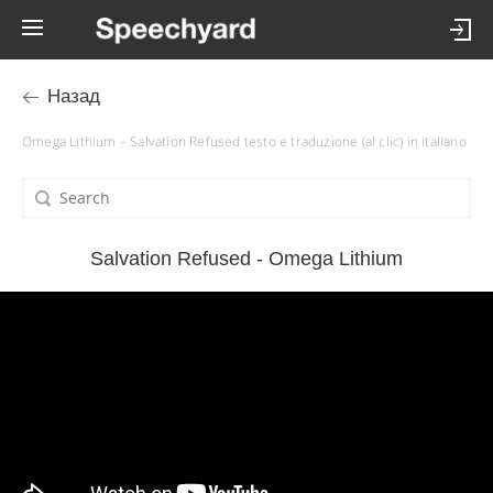
Назад
Omega Lithium – Salvation Refused testo e traduzione (al clic) in italiano
Salvation Refused - Omega Lithium