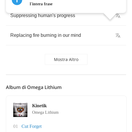
l'intera frase
Suppressing
human's
progress
Replacing
fire
burning
in
our
mind
Mostra Altro
Album di Omega Lithium
Kinetik
Omega Lithium
01
Cut Forget