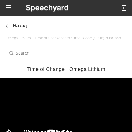
Назад
Omega Lithium – Time of Change testo e traduzione (al clic) in italiano
Time of Change - Omega Lithium