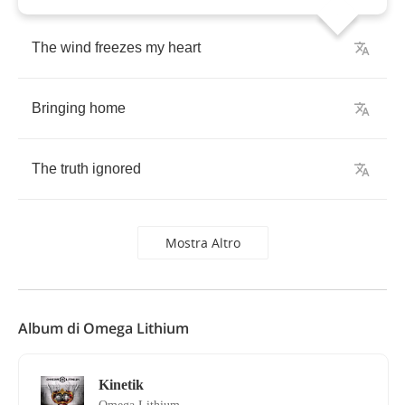
The
wind
freezes
my
heart
Bringing
home
The
truth
ignored
Mostra Altro
Album di Omega Lithium
Kinetik