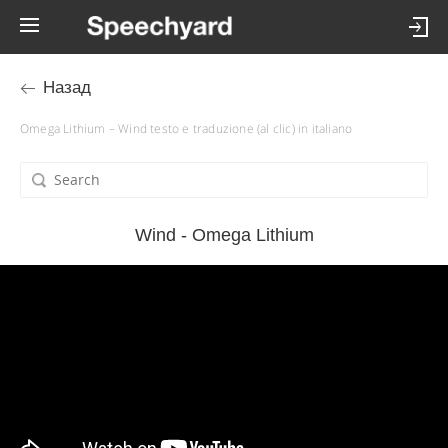
Назад
Omega Lithium – Wind testo e traduzione (al clic) in italiano
Wind - Omega Lithium