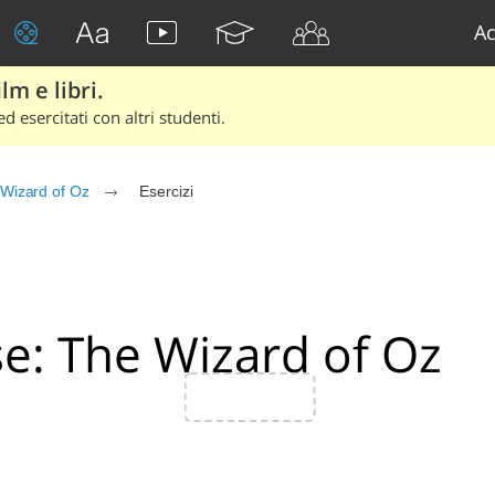
Ac
lm e libri.
d esercitati con altri studenti.
Wizard of Oz
Esercizi
e: The Wizard of Oz