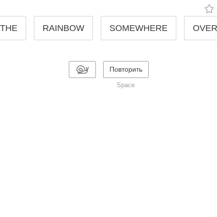
THE
RAINBOW
SOMEWHERE
OVE
Повторить