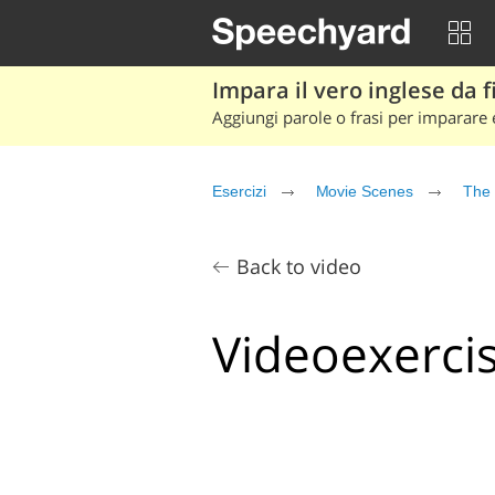
Impara il vero inglese da fi
Aggiungi parole o frasi per imparare e
Esercizi
Movie Scenes
The 
Back to video
Videoexercis