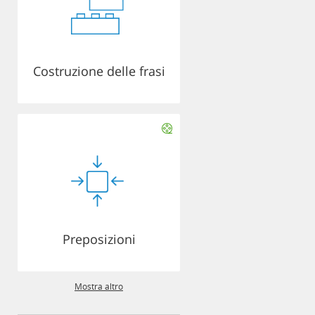
Costruzione delle frasi
Preposizioni
Mostra altro