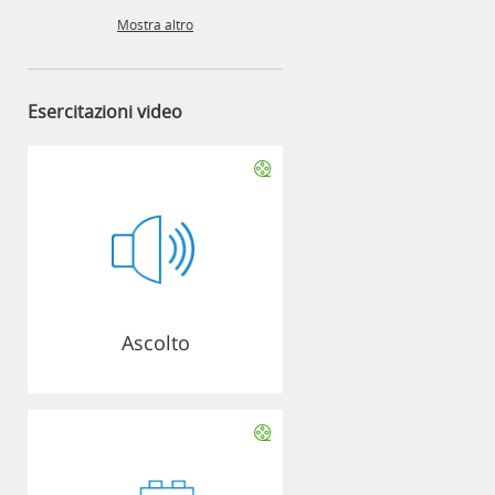
Mostra altro
Esercitazioni video
Ascolto