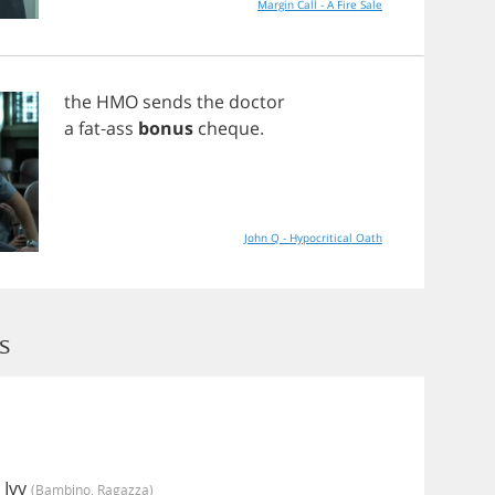
Margin Call - A Fire Sale
the
HMO
sends
the
doctor
a
fat
-
ass
bonus
cheque
.
John Q - Hypocritical Oath
s
 Ivy
(bambino, Ragazza)