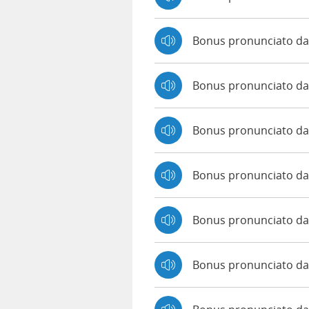
Bonus pronunciato d
Bonus pronunciato d
Bonus pronunciato da
Bonus pronunciato da 
Bonus pronunciato da
Bonus pronunciato da