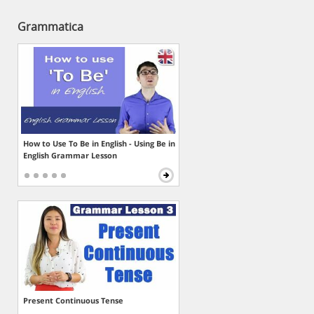
Grammatica
How to Use To Be in English - Using Be in
English Grammar Lesson
Present Continuous Tense