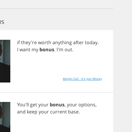
us
if
they're
worth
anything
after
today
.
I
want
my
bonus
. I'm
out
.
Margin Call - It's Just Money
You'll
get
your
bonus
,
your
options
,
and
keep
your
current
base
.