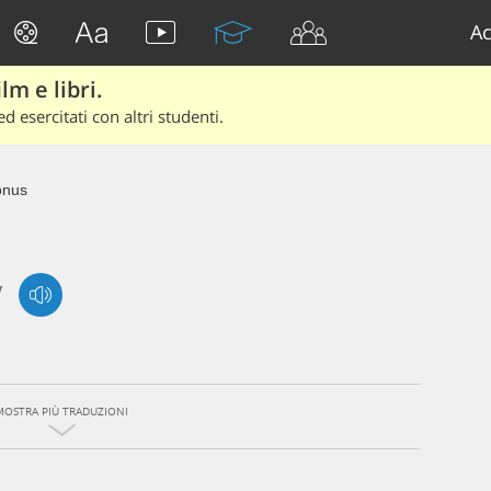
Ac
lm e libri.
d esercitati con altri studenti.
onus
/
MOSTRA PIÙ TRADUZIONI