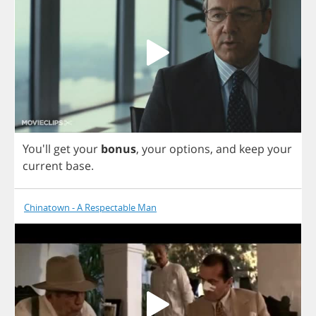
You'll
get
your
bonus
,
your
options
,
and
keep
your
current
base
.
Chinatown - A Respectable Man