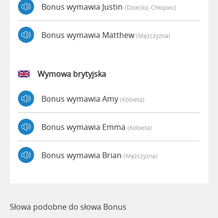
Bonus wymawia Justin
(dziecko, Chłopiec)
Bonus wymawia Matthew
(mężczyzna)
Wymowa brytyjska
Bonus wymawia Amy
(kobieta)
Bonus wymawia Emma
(kobieta)
Bonus wymawia Brian
(mężczyzna)
Słowa podobne do słowa Bonus