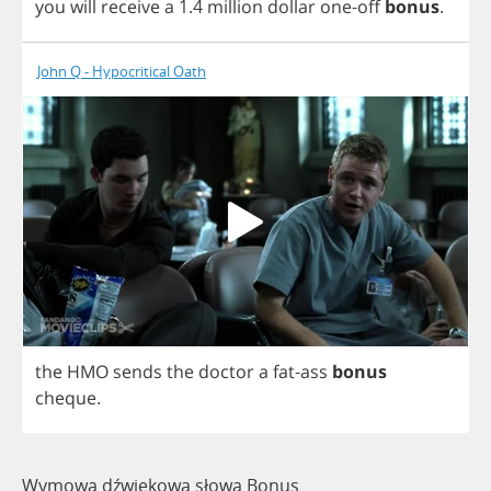
you
will
receive
a
1.4
million
dollar
one
-
off
bonus
.
John Q - Hypocritical Oath
the
HMO
sends
the
doctor
a
fat
-
ass
bonus
cheque
.
Wymowa dźwiękowa słowa Bonus