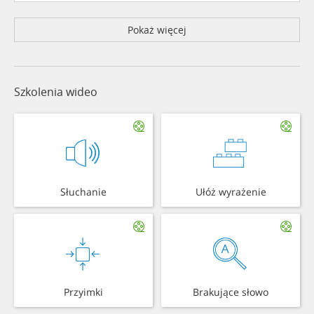
Pokaż więcej
Szkolenia wideo
Słuchanie
Ułóż wyrażenie
Przyimki
Brakujące słowo