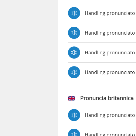
Handling pronunciato 
Handling pronunciato
Handling pronunciato 
Handling pronunciat
Pronuncia britannica
Handling pronunciat
Handling pronunciat