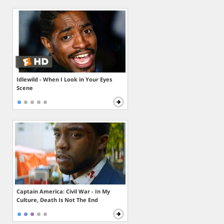
Idlewild - When I Look in Your Eyes
Scene
Captain America: Civil War - In My
Culture, Death Is Not The End