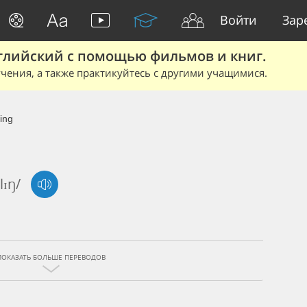
Войти
Зар
глийский с помощью фильмов и книг.
чения, а также практикуйтесь с другими учащимися.
ing
lɪŋ/
ПОКАЗАТЬ БОЛЬШЕ ПЕРЕВОДОВ