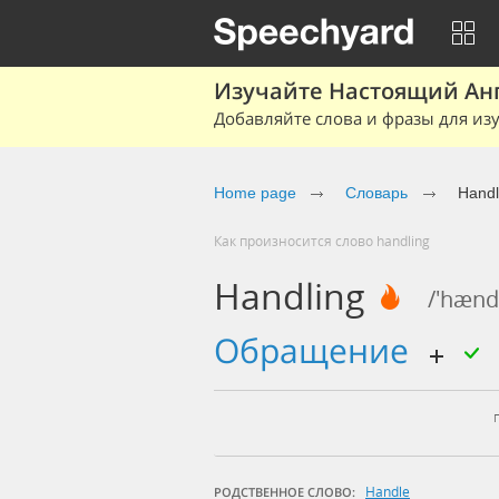
Изучайте Настоящий Ан
Добавляйте слова и фразы для изу
Home page
Словарь
Handl
Как произносится слово handling
Handling
/'hænd
обращение
Handle
РОДСТВЕННОЕ СЛОВО: