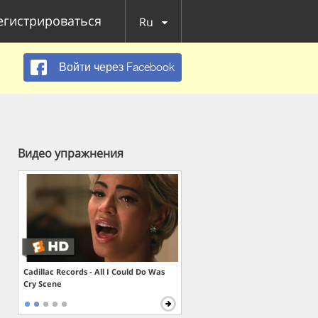
егистрироваться
Ru
Войти через Facebook
Видео упражнения
Cadillac Records - All I Could Do Was
Cry Scene