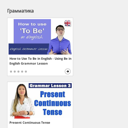
Грамматика
How to Use To Be in English - Using Be in
English Grammar Lesson
Present Continuous Tense