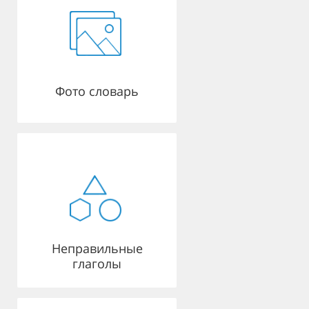
Фото словарь
Неправильные
глаголы