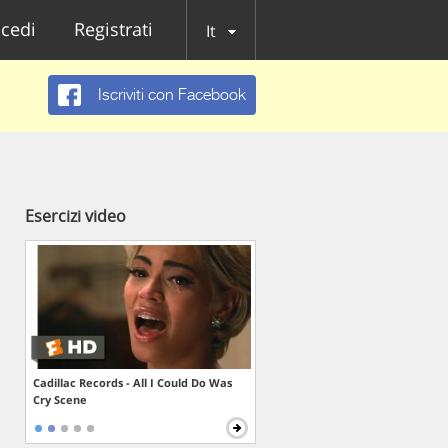
cedi
Registrati
It
Iscriviti con Facebook
Esercizi video
Cadillac Records - All I Could Do Was
Cry Scene