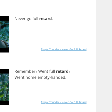
Never
go
full
retard
.
Tropic Thunder - Never Go Full Retard
Remember
?
Went
full
retard
?
Went
home
empty
-
handed
.
Tropic Thunder - Never Go Full Retard