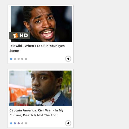
Idlewild - When I Look in Your Eyes
Scene
Captain America: Civil War - In My
Culture, Death Is Not The End