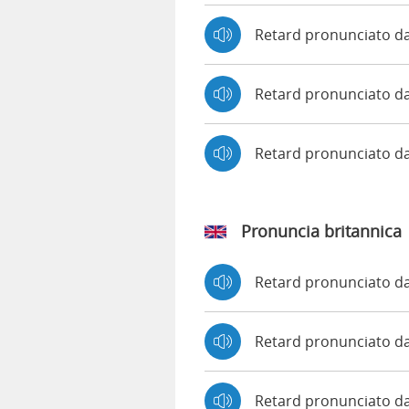
Retard pronunciato d
Retard pronunciato da
Retard pronunciato 
Pronuncia britannica
Retard pronunciato 
Retard pronunciato 
Retard pronunciato d