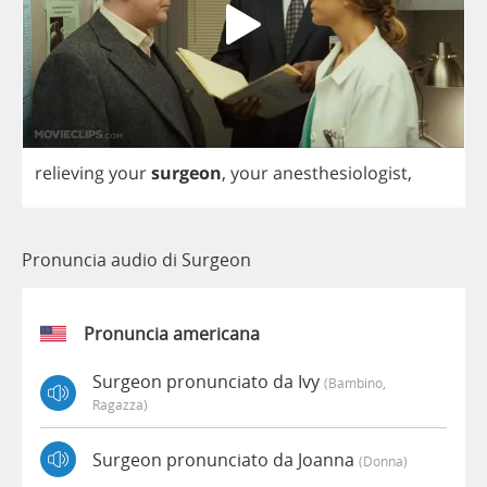
relieving
your
surgeon
,
your
anesthesiologist
,
Pronuncia audio di Surgeon
Pronuncia americana
Surgeon pronunciato da Ivy
(bambino,
Ragazza)
Surgeon pronunciato da Joanna
(donna)