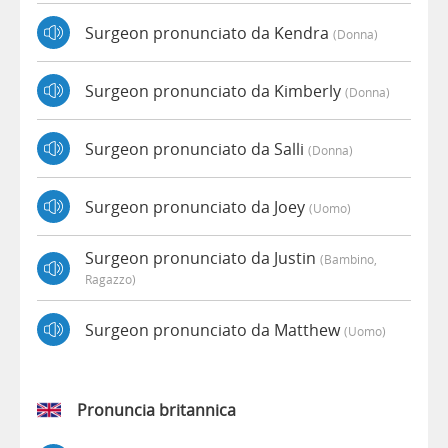
Surgeon pronunciato da Kendra
(donna)
Surgeon pronunciato da Kimberly
(donna)
Surgeon pronunciato da Salli
(donna)
Surgeon pronunciato da Joey
(uomo)
Surgeon pronunciato da Justin
(bambino,
Ragazzo)
Surgeon pronunciato da Matthew
(uomo)
Pronuncia britannica