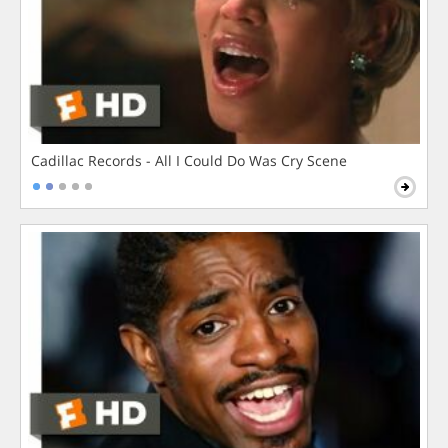
Cadillac Records - All I Could Do Was Cry Scene