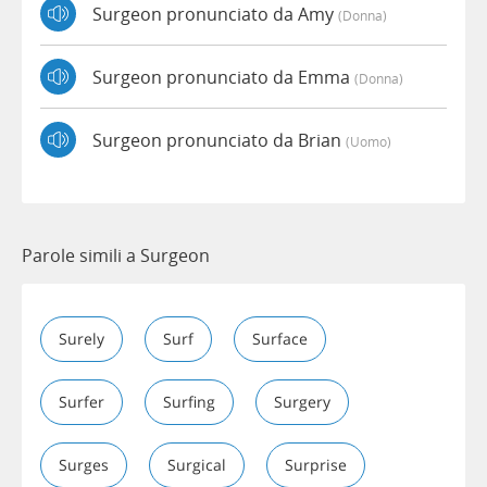
Surgeon pronunciato da Amy
(donna)
Surgeon pronunciato da Emma
(donna)
Surgeon pronunciato da Brian
(uomo)
Parole simili a Surgeon
Surely
Surf
Surface
Surfer
Surfing
Surgery
Surges
Surgical
Surprise