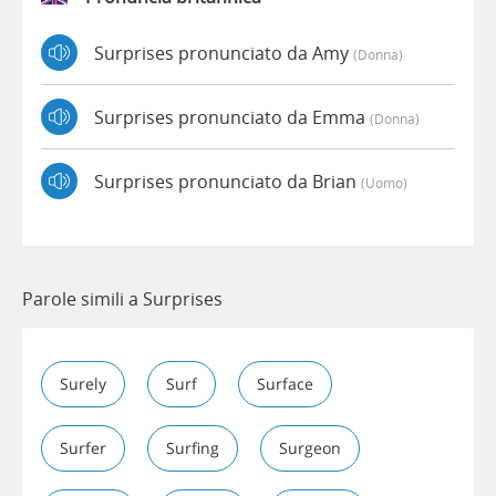
Surprises pronunciato da Amy
(donna)
Surprises pronunciato da Emma
(donna)
Surprises pronunciato da Brian
(uomo)
Parole simili a Surprises
Surely
Surf
Surface
Surfer
Surfing
Surgeon