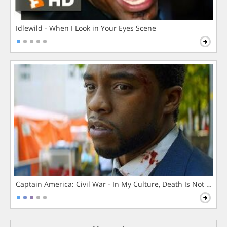
Idlewild - When I Look in Your Eyes Scene
Captain America: Civil War - In My Culture, Death Is Not The 