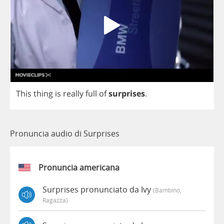
This
thing
is
really
full
of
surprises
.
Pronuncia audio di Surprises
Pronuncia americana
Surprises pronunciato da Ivy
(bambino,
Ragazza)