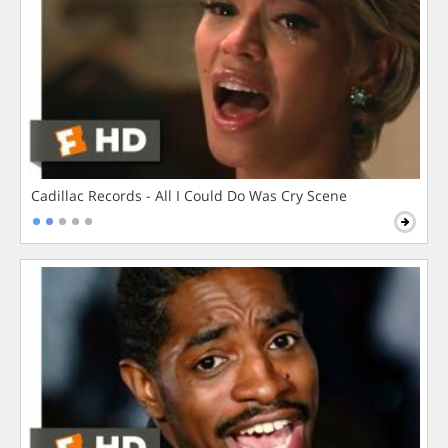
Cadillac Records - All I Could Do Was Cry Scene