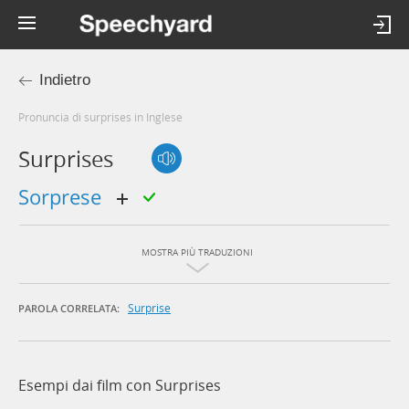
Indietro
Pronuncia di surprises in Inglese
Surprises
sorprese
MOSTRA PIÙ TRADUZIONI
Surprise
PAROLA CORRELATA:
Esempi dai film con Surprises