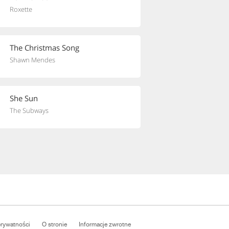
Roxette
The Christmas Song
Shawn Mendes
She Sun
The Subways
prywatności
O stronie
Informacje zwrotne