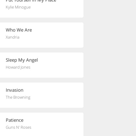
Kylie Minogue
Who We Are
Xandria
Sleep My Angel
Howard Jones
Invasion
The Browning
Patience
Guns N' Roses