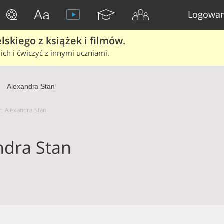
Logowan
skiego z książek i filmów.
ich i ćwiczyć z innymi uczniami.
Alexandra Stan
r: Alexandra Stan
ndra Stan