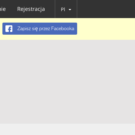
ie
Rejestracja
Pl
Zapisz się przez Facebooka