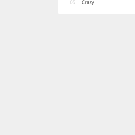
05
Crazy