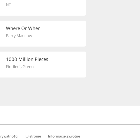
NF
Where Or When
Barry Manilow
1000 Million Pieces
Fiddler's Green
prywatności
O stronie
Informacje zwrotne