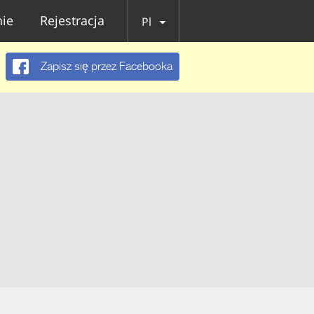
ie
Rejestracja
Pl
Zapisz się przez Facebooka