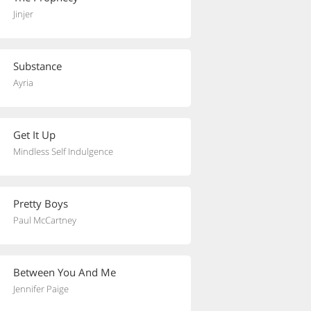
Jinjer
Substance
Ayria
Get It Up
Mindless Self Indulgence
Pretty Boys
Paul McCartney
Between You And Me
Jennifer Paige