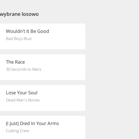
 wybrane losowo
Wouldn't It Be Good
Bad Boys Blue
The Race
30 Seconds to Mars
Lose Your Soul
Dead Man's Bones
(I Just) Died In Your Arms
Cutting Crew