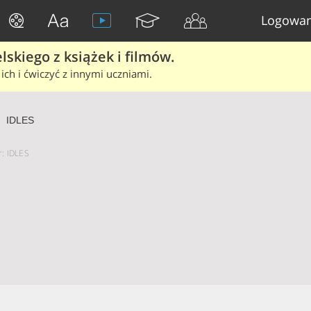
Logowan
skiego z książek i filmów.
ich i ćwiczyć z innymi uczniami.
IDLES
r: IDLES