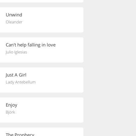
Unwind
Oleander
Can't help falling in love
Julio Iglesias
Just A Girl
Lady Antebellum
Enjoy
Björk
The Prophecy