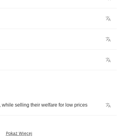
,
while
selling
their
welfare
for
low
prices
Pokaż Więcej