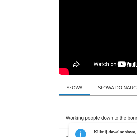
SŁOWA
SŁOWA DO NAUCZ
Working
people
down
to
the
bon
Kliknij dowolne słowo,