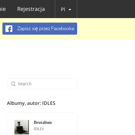
ie
Rejestracja
Pl
Zapisz się przez Facebooka
Albumy, autor: IDLES
Brutalism
IDLES